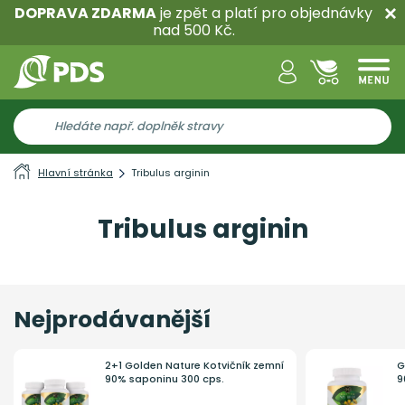
DOPRAVA ZDARMA
je zpět a platí pro objednávky
nad 500 Kč.
Hlavní stránka
Tribulus arginin
Tribulus arginin
Nejprodávanější
2+1 Golden Nature Kotvičník zemní
G
90% saponinu 300 cps.
9