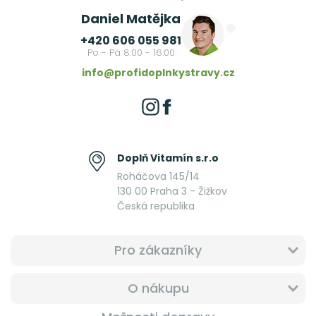
Daniel Matějka
+420 606 055 981
Po - Pá 8:00 - 16:00
info@profidoplnkystravy.cz
Doplň Vitamín s.r.o
Roháčova 145/14
130 00 Praha 3 - Žižkov
Česká republika
Pro zákazníky
O nákupu