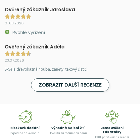
Ověřený zákazník Jaroslava
01.08.2026
Rychlé vyřízení
Ověřený zákazník Adéla
23.07.2026
Skvělá dřevokazná houba, záněty, takový čistič.
ZOBRAZIT DALŠÍ RECENZE
Bleskové dodání
Výhodná balení 2+1
Jsme ověřeni
zákazníky
Expedice do 24 hodin
Kvalita za rozumnou cenu
1000+ pozitivních recenzí