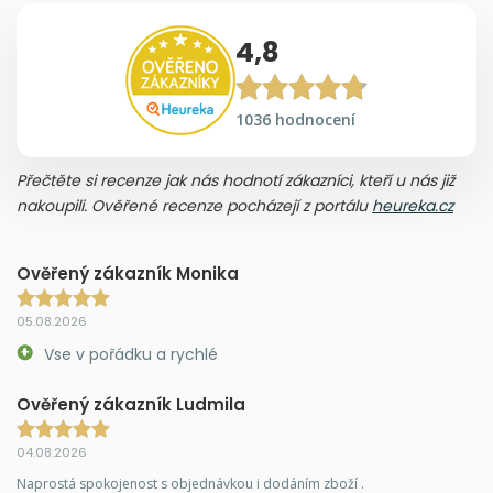
4,8
1036 hodnocení
Přečtěte si recenze jak nás hodnotí zákazníci, kteří u nás již
nakoupili. Ověřené recenze pocházejí z portálu
heureka.cz
Ověřený zákazník Monika
05.08.2026
Vse v pořádku a rychlé
Ověřený zákazník Ludmila
04.08.2026
Naprostá spokojenost s objednávkou i dodáním zboží .