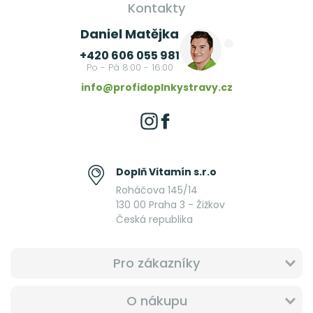
Kontakty
Daniel Matějka
+420 606 055 981
Po - Pá 8:00 - 16:00
info@profidoplnkystravy.cz
Doplň Vitamín s.r.o
Roháčova 145/14
130 00 Praha 3 - Žižkov
Česká republika
Pro zákazníky
O nákupu