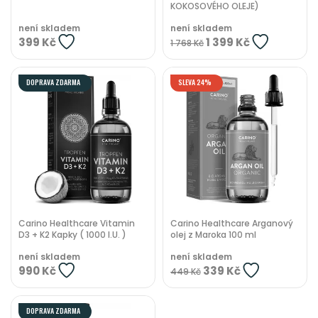
KOKOSOVÉHO OLEJE)
není skladem
není skladem
399 Kč
1 399 Kč
1 768 Kč
DOPRAVA ZDARMA
SLEVA 24%
Carino Healthcare Vitamin
Carino Healthcare Arganový
D3 + K2 Kapky ( 1000 I.U. )
olej z Maroka 100 ml
není skladem
není skladem
990 Kč
339 Kč
449 Kč
DOPRAVA ZDARMA