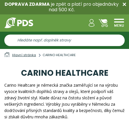
DOPRAVA ZDARMA
je zpět a platí pro objednávky
nad 500 Kč.
Hlavní stránka
CARINO HEALTHCARE
CARINO HEALTHCARE
Carino Healtcare je německá značka zaměřující se na výrobu
vysoce kvalitních doplňků stravy a olejů, které podpoří váš
zdravý životní styl. Klade důraz na čistotu složení a původ
veškerých ingrediencí. Výrobky jsou vyráběny v Německu za
dodržování přísných standardů kvality a bezpečnosti, díky čemuž
si získali důvěru mnoha zákazníků.