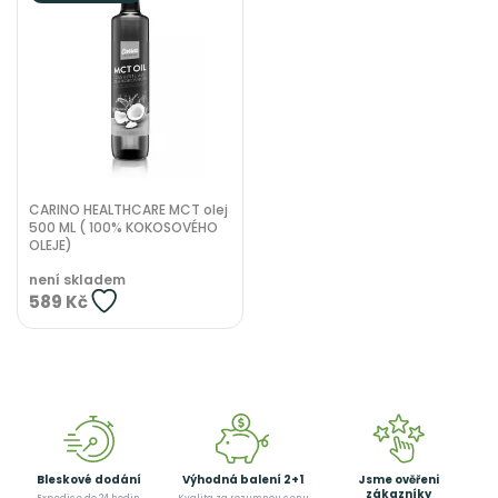
CARINO HEALTHCARE MCT olej
500 ML ( 100% KOKOSOVÉHO
OLEJE)
není skladem
589 Kč
Bleskové dodání
Výhodná balení 2+1
Jsme ověřeni
zákazníky