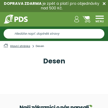
DOPRAVA ZDARMA
je zpět a platí pro objednávky
nad 500 Kč.
Hlavní stránka
Desen
Desen
Naši zákazníci o nás napsali