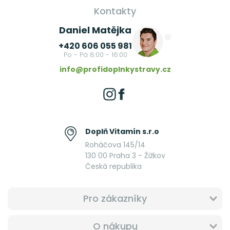
Kontakty
Daniel Matějka
+420 606 055 981
Po - Pá 8:00 - 16:00
info@profidoplnkystravy.cz
Doplň Vitamín s.r.o
Roháčova 145/14
130 00 Praha 3 - Žižkov
Česká republika
Pro zákazníky
O nákupu