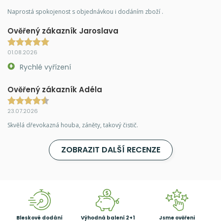
Naprostá spokojenost s objednávkou i dodáním zboží .
Ověřený zákazník Jaroslava
01.08.2026
Rychlé vyřízení
Ověřený zákazník Adéla
23.07.2026
Skvělá dřevokazná houba, záněty, takový čistič.
ZOBRAZIT DALŠÍ RECENZE
Bleskové dodání
Výhodná balení 2+1
Jsme ověřeni