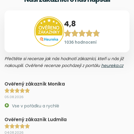
4,8
1036 hodnocení
Přečtěte si recenze jak nás hodnotí zákazníci, kteří u nás již
nakoupili. Ověřené recenze pocházejí z portálu
heureka.cz
Ověřený zákazník Monika
05.08.2026
Vse v pořádku a rychlé
Ověřený zákazník Ludmila
04.08.2026