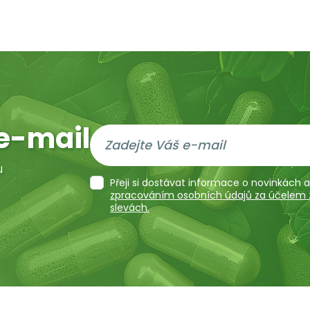
e-mail
u
Přeji si dostávat informace o novinkách
zpracováním osobních údajů za účelem za
slevách.