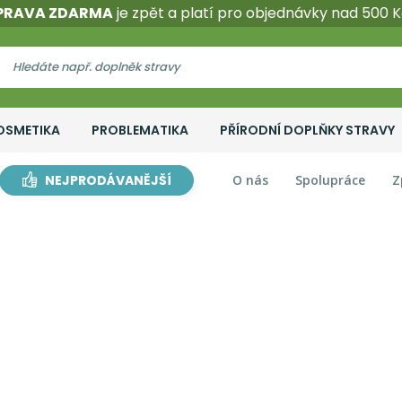
PRAVA ZDARMA
je zpět a platí pro objednávky nad 500 K
OSMETIKA
PROBLEMATIKA
PŘÍRODNÍ DOPLŇKY STRAVY
NEJPRODÁVANĚJŠÍ
O nás
Spolupráce
Z