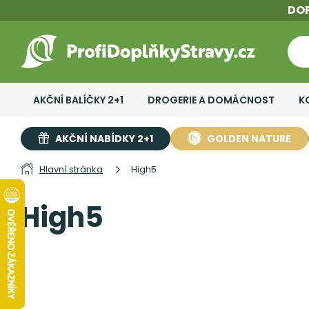
DO
AKČNÍ BALÍČKY 2+1
DROGERIE A DOMÁCNOST
K
AKČNÍ NABÍDKY 2+1
GOLDEN NATURE
Hlavní stránka
High5
High5