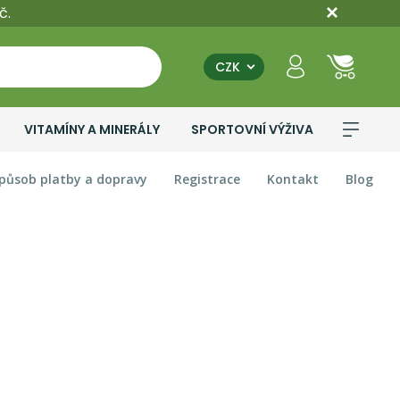
č.
CZK
VITAMÍNY A MINERÁLY
SPORTOVNÍ VÝŽIVA
působ platby a dopravy
Registrace
Kontakt
Blog