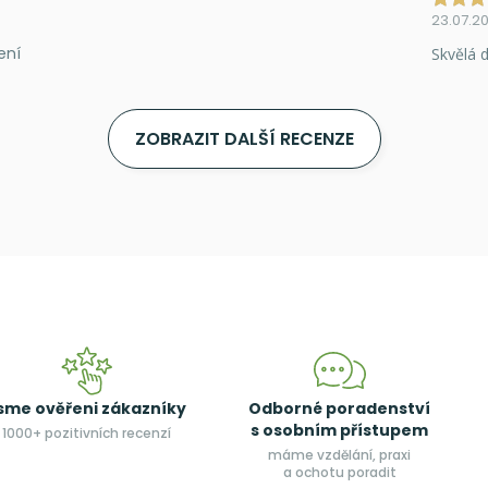
23.07.2
ení
Skvělá d
ZOBRAZIT DALŠÍ RECENZE
sme ověřeni zákazníky
Odborné poradenství
s osobním přístupem
1000+ pozitivních recenzí
máme vzdělání, praxi
a ochotu poradit