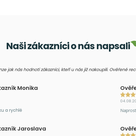
Naši zákazníci o nás napsali
nze jak nás hodnotí zákazníci, kteří u nás již nakoupili. Ověřené r
kazník Monika
Ověře
04.08.2
ku a rychlé
Naprost
kazník Jaroslava
Ověře