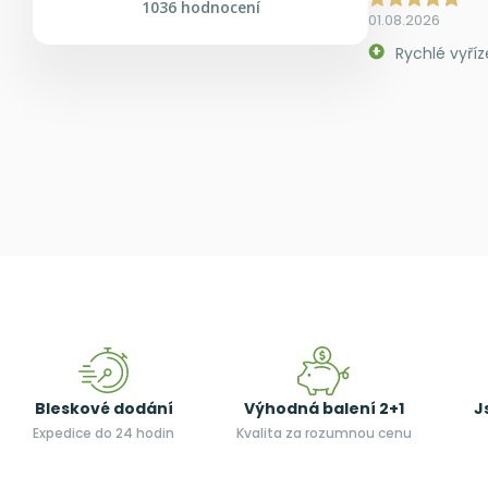
1036 hodnocení
01.08.2026
Rychlé vyříz
Bleskové dodání
Výhodná balení 2+1
J
Expedice do 24 hodin
Kvalita za rozumnou cenu