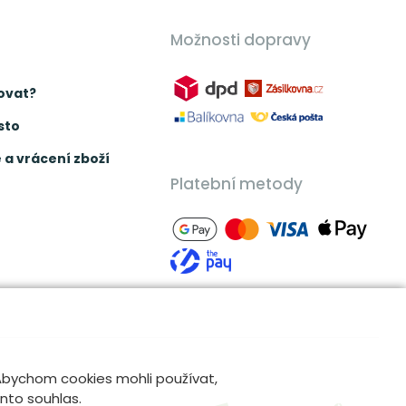
Možnosti dopravy
ovat?
sto
a vrácení zboží
Platební metody
 Abychom cookies mohli používat,
ento souhlas.