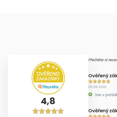
Přečtěte si rece
Ověřený zá
05.08.2026
Vse v pořád
4,8
Ověřený zá