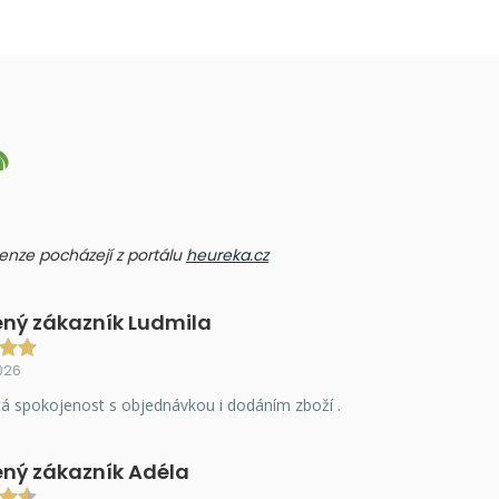
ecenze pocházejí z portálu
heureka.cz
ný zákazník Ludmila
026
á spokojenost s objednávkou i dodáním zboží .
ný zákazník Adéla