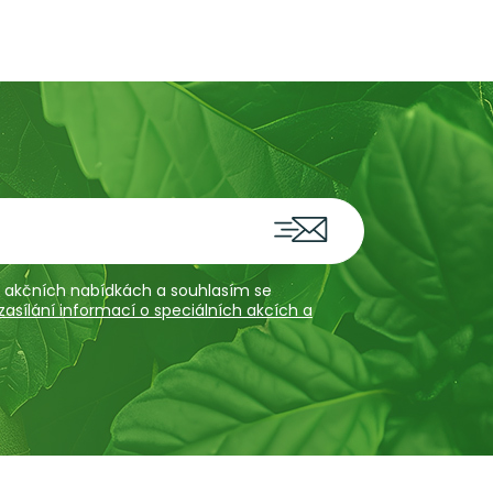
 a akčních nabídkách a souhlasím se
sílání informací o speciálních akcích a