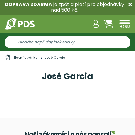
DOPRAVA ZDARMA
je zpět a platí pro objednávky
nad 500 Kč.
Hlavní stránka
José Garcia
José Garcia
Naši zákazníci o nás napsali