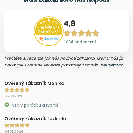
4,8
1036 hodnocení
Přečtěte si recenze jak nás hodnotí zákazníci, kteří u nás již
nakoupili. Ověřené recenze pocházejí z portálu
heureka.cz
Ověřený zákazník Monika
05.08.2026
Vse v pořádku a rychlé
Ověřený zákazník Ludmila
04.08.2026