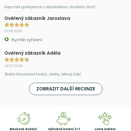
Naprostá spokojenost s objednávkou i dodáním zboží .
Ověřený zákazník Jaroslava
01.08.2026
Rychlé vyřízení
Ověřený zákazník Adéla
23.07.2026
Skvělá dřevokazná houba, záněty, takový čistič.
ZOBRAZIT DALŠÍ RECENZE
Bleskové dodání
Výhodná balení 2+1
Jsme ověřeni