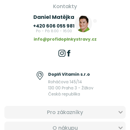
Kontakty
Daniel Matějka
+420 606 055 981
Po - Pá 8:00 - 16:00
info@profidoplnkystravy.cz
Doplň Vitamín s.r.o
Roháčova 145/14
130 00 Praha 3 - Žižkov
Česká republika
Pro zákazníky
O nákupu