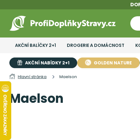
DO
AKČNÍ BALÍČKY 2+1
DROGERIE A DOMÁCNOST
K
AKČNÍ NABÍDKY 2+1
GOLDEN NATURE
Hlavní stránka
Maelson
Maelson