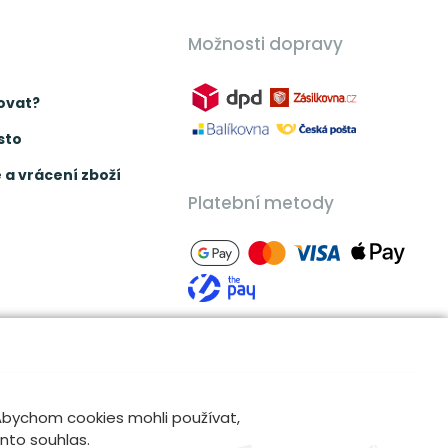
Možnosti dopravy
ovat?
sto
a vrácení zboží
Platební metody
 Abychom cookies mohli používat,
ento souhlas.