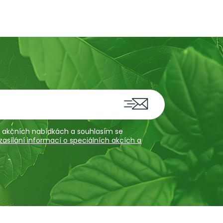
 a akčních nabídkách a souhlasím se
sílání informací o speciálních akcích a