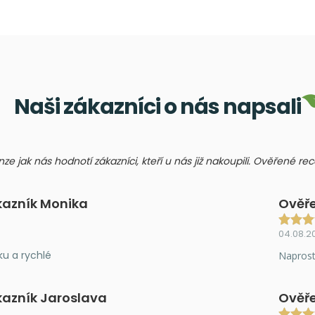
Naši zákazníci o nás napsali
nze jak nás hodnotí zákazníci, kteří u nás již nakoupili. Ověřené r
kazník Monika
Ověře
04.08.2
ku a rychlé
Naprost
kazník Jaroslava
Ověře