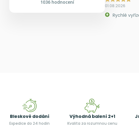
1036 hodnocení
01.08.2026
Rychlé vyříz
Bleskové dodání
Výhodná balení 2+1
J
Expedice do 24 hodin
Kvalita za rozumnou cenu