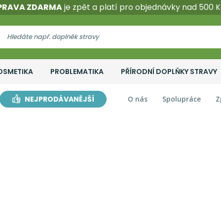
PRAVA ZDARMA
je zpět a platí pro objednávky nad 500 K
OSMETIKA
PROBLEMATIKA
PŘÍRODNÍ DOPLŇKY STRAVY
NEJPRODÁVANĚJŠÍ
O nás
Spolupráce
Z