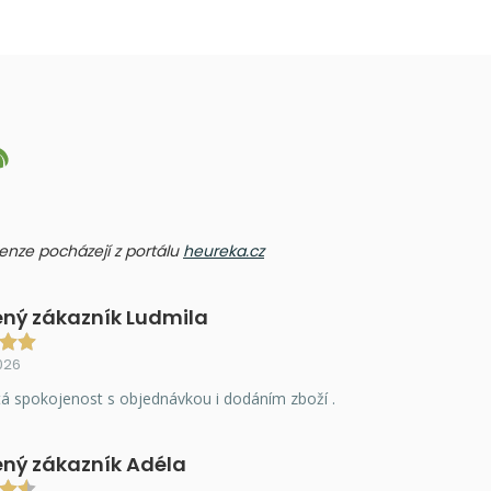
ecenze pocházejí z portálu
heureka.cz
ný zákazník Ludmila
026
á spokojenost s objednávkou i dodáním zboží .
ný zákazník Adéla