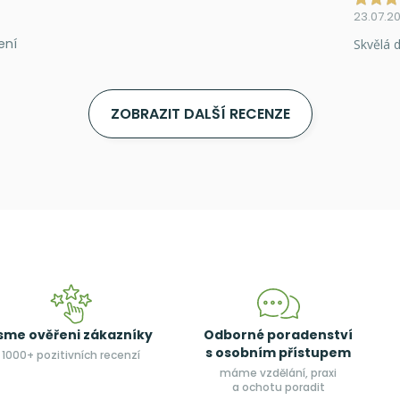
23.07.2
ení
Skvělá d
ZOBRAZIT DALŠÍ RECENZE
sme ověřeni zákazníky
Odborné poradenství
s osobním přístupem
1000+ pozitivních recenzí
máme vzdělání, praxi
a ochotu poradit