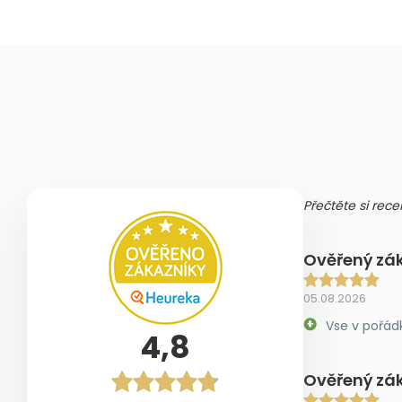
Přečtěte si rece
Ověřený zá
05.08.2026
Vse v pořád
4,8
Ověřený zá