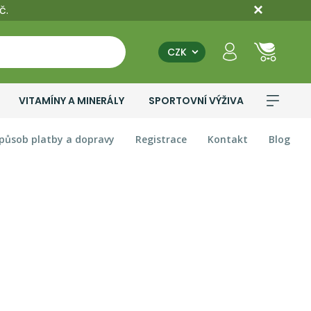
č.
CZK
VITAMÍNY A MINERÁLY
SPORTOVNÍ VÝŽIVA
působ platby a dopravy
Registrace
Kontakt
Blog