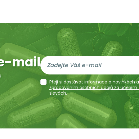
e-mail
u
Přeji si dostávat informace o novinkách
zpracováním osobních údajů za účelem za
slevách.