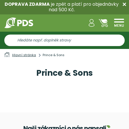
DOPRAVA ZDARMA
je zpět a platí pro objednávky
nad 500 Kč.
Hlavní stránka
Prince & Sons
Prince & Sons
Naši zákazníci o nás napsali