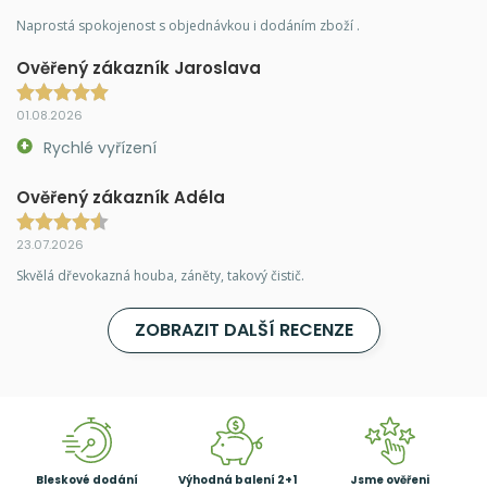
Naprostá spokojenost s objednávkou i dodáním zboží .
Ověřený zákazník Jaroslava
01.08.2026
Rychlé vyřízení
Ověřený zákazník Adéla
23.07.2026
Skvělá dřevokazná houba, záněty, takový čistič.
ZOBRAZIT DALŠÍ RECENZE
Bleskové dodání
Výhodná balení 2+1
Jsme ověřeni