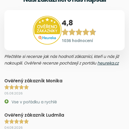
4,8
1036 hodnocení
Přečtěte si recenze jak nás hodnotí zákazníci, kteří u nás již
nakoupili. Ověřené recenze pocházejí z portálu
heureka.cz
Ověřený zákazník Monika
05.08.2026
Vse v pořádku a rychlé
Ověřený zákazník Ludmila
04.08.2026