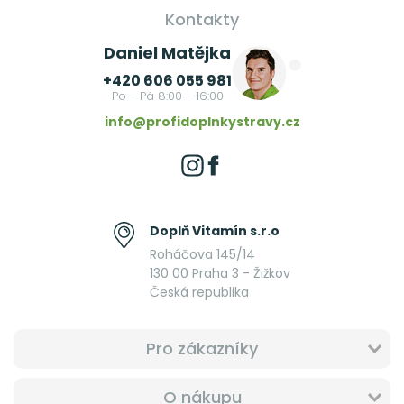
Kontakty
Daniel Matějka
+420 606 055 981
Po - Pá 8:00 - 16:00
info@profidoplnkystravy.cz
Doplň Vitamín s.r.o
Roháčova 145/14
130 00 Praha 3 - Žižkov
Česká republika
Pro zákazníky
O nákupu