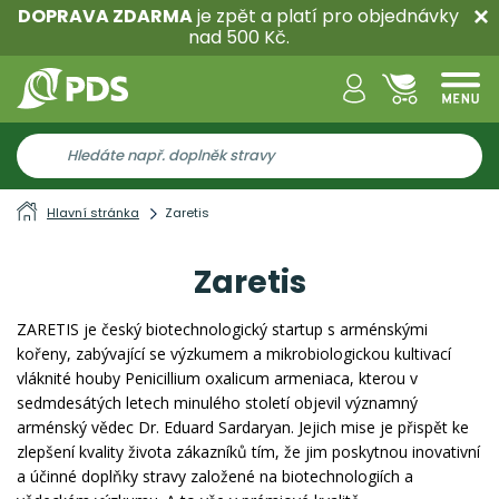
DOPRAVA ZDARMA
je zpět a platí pro objednávky
nad 500 Kč.
Hlavní stránka
Zaretis
Zaretis
ZARETIS je český biotechnologický startup s arménskými
kořeny, zabývající se výzkumem a mikrobiologickou kultivací
vláknité houby Penicillium oxalicum armeniaca, kterou v
sedmdesátých letech minulého století objevil významný
arménský vědec Dr. Eduard Sardaryan. Jejich mise je přispět ke
zlepšení kvality života zákazníků tím, že jim poskytnou inovativní
a účinné doplňky stravy založené na biotechnologiích a