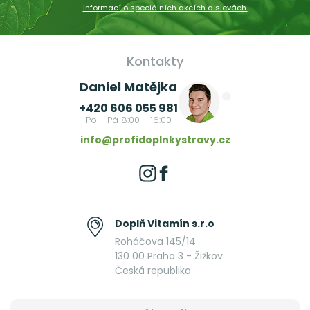
informací o speciálních akcích a slevách.
Kontakty
Daniel Matějka
+420 606 055 981
Po - Pá 8:00 - 16:00
info@profidoplnkystravy.cz
Doplň Vitamín s.r.o
Roháčova 145/14
130 00 Praha 3 - Žižkov
Česká republika