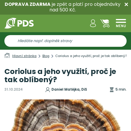
DOPRAVA ZDARMA
je zpět a platí pro objednávky
nad 500 Kč.
Hlavní stránka
Blog
Coriolus a jeho využití, proč je tak oblíbený?
Coriolus a jeho využití, proč je
tak oblíbený?
31.10.2024
Daniel Matějka, DiS
5 min.