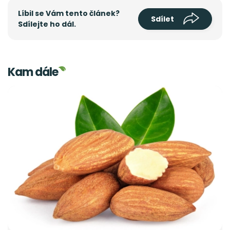
Líbil se Vám tento článek?
Sdílet
Sdílejte ho dál.
Kam dále