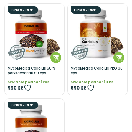
DOPRAVA ZDARMA
DOPRAVA ZDARMA
MycoMedica Coriolus 50 %
MycoMedica Coriolus PRO 90
polysacharidů 90 cps.
cps.
skladem poslední kus
skladem poslední 3 ks
990 Kč
890 Kč
DOPRAVA ZDARMA