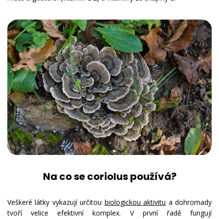
Na co se coriolus používá?
Veškeré látky vykazují určitou
biologickou aktivitu
a dohromady
tvoří velice efektivní komplex. V první řadě fungují