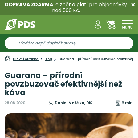
DOPRAVA ZDARMA
je zpět a platí pro objednávky
nad 500 Kč.
Hlavní stránka
Blog
Guarana – přírodní povzbuzovač efektivnější 
Guarana – přírodní
povzbuzovač efektivnější než
káva
28.08.2020
Daniel Matějka, DiS
6 min.