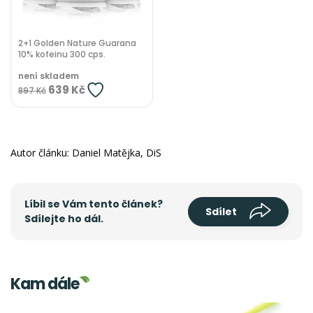
2+1 Golden Nature Guarana
10% kofeinu 300 cps.
není skladem
639 Kč
897 Kč
Autor článku: Daniel Matějka, DiS
Líbil se Vám tento článek?
Sdílet
Sdílejte ho dál.
Kam dále