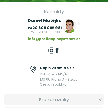
Kontakty
Daniel Matějka
+420 606 055 981
Po - Pá 8:00 - 16:00
info@profidoplnkystravy.cz
Doplň Vitamín s.r.o
Roháčova 145/14
130 00 Praha 3 - Žižkov
Česká republika
Pro zákazníky