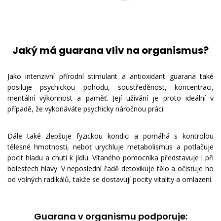
Jaký má guarana vliv na organismus?
Jako intenzivní přírodní stimulant a antioxidant guarana také
posiluje psychickou pohodu, soustředěnost, koncentraci,
mentální výkonnost a paměť. Její užívání je proto ideální v
případě, že vykonáváte psychicky náročnou práci.
Dále také zlepšuje fyzickou kondici a pomáhá s kontrolou
tělesné hmotnosti, neboť urychluje metabolismus a potlačuje
pocit hladu a chuti k jídlu. Vítaného pomocníka představuje i při
bolestech hlavy. V neposlední řadě detoxikuje tělo a očisťuje ho
od volných radikálů, takže se dostavují pocity vitality a omlazení.
Guarana v organismu podporuje: