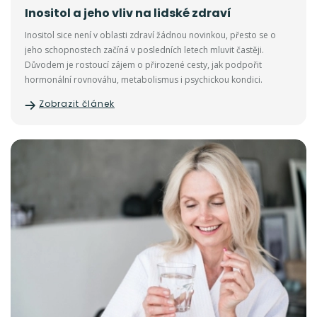
Inositol a jeho vliv na lidské zdraví
Inositol sice není v oblasti zdraví žádnou novinkou, přesto se o
jeho schopnostech začíná v posledních letech mluvit častěji.
Důvodem je rostoucí zájem o přirozené cesty, jak podpořit
hormonální rovnováhu, metabolismus i psychickou kondici.
Zobrazit článek