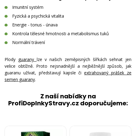
Imunitní systém
Fyzická a psychická vitalita
Energie - tonus - únava
Kontrola tělesné hmotnosti a metabolismus tuků
Normální trávení
Plody
guarany
lze v našich zeměpisných šířkách sehnat jen
velice obtížně. Proto nejsnadnější a nejběžnější způsob, jak
guaranu užívat, představují kapsle či
extrahovaný prášek ze
semen guarany
.
Z naší nabídky na
ProfiDoplnkyStravy.cz doporučujeme: