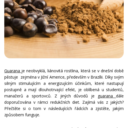
Guarana
je neobvyklá, liánovitá rostlina, která se v dnešní době
pěstuje zejména v Jižní Americe, především v Brazílii. Díky svým
silným stimulujícím a energizujícím účinkům, které nastupují
postupně a mají dlouhotrvající efekt, je oblíbená u studentů,
manažerů a sportovců. Z jiných důvodů je
guarana
dále
doporučována v rámci redukčních diet. Zajímá vás z jakých?
Přečtěte si o tom v následujících řádcích a zjistěte, jakým
způsobem funguje.