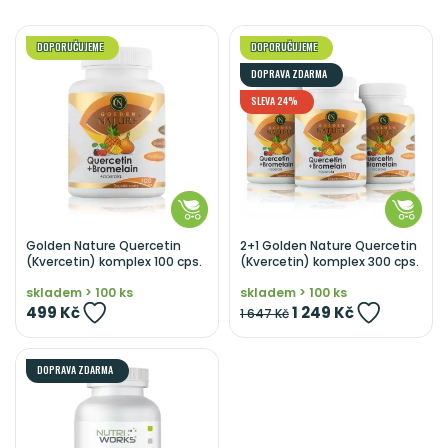
DOPORUČUJEME
DOPORUČUJEME
DOPRAVA ZDARMA
SLEVA 24%
Golden Nature Quercetin
2+1 Golden Nature Quercetin
(Kvercetin) komplex 100 cps.
(Kvercetin) komplex 300 cps.
skladem > 100 ks
skladem > 100 ks
499 Kč
1 249 Kč
1 647 Kč
DOPRAVA ZDARMA