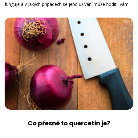
funguje a v jakých případech se jeho užívání může hodit i vám.
Co přesně to quercetin je?