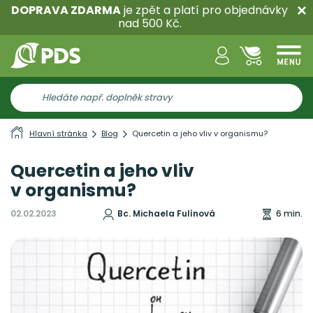
DOPRAVA ZDARMA
je zpět a platí pro objednávky
nad 500 Kč.
Hlavní stránka
Blog
Quercetin a jeho vliv v organismu?
Quercetin a jeho vliv
v organismu?
02.02.2023
Bc. Michaela Fulínová
6 min.