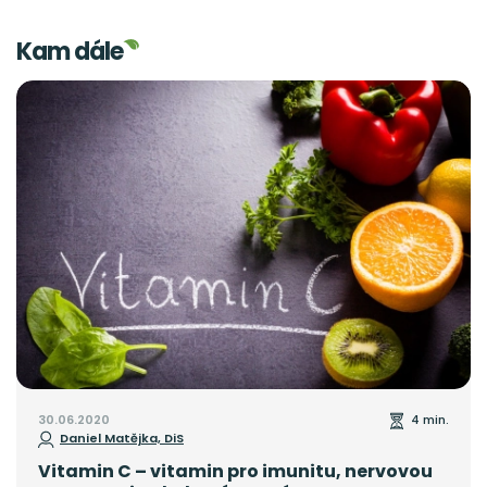
Kam dále
30.06.2020
4 min.
Daniel Matějka, DiS
Vitamin C – vitamin pro imunitu, nervovou