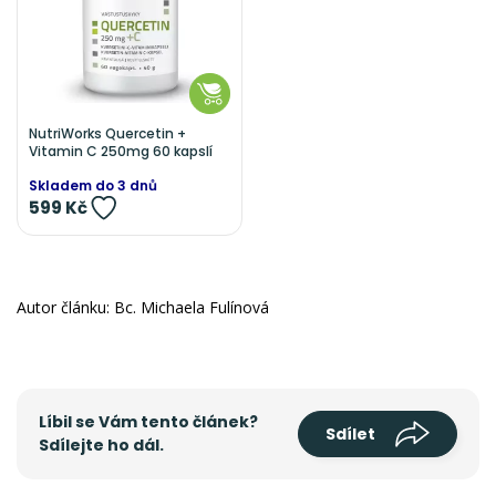
NutriWorks Quercetin +
Vitamin C 250mg 60 kapslí
Skladem do 3 dnů
599 Kč
Autor článku: Bc. Michaela Fulínová
Líbil se Vám tento článek?
Sdílet
Sdílejte ho dál.