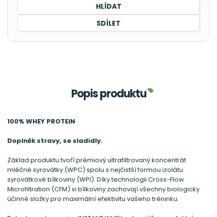
HLÍDAT
SDÍLET
Popis produktu
100% WHEY PROTEIN
Doplněk stravy, se sladidly.
Základ produktu tvoří prémiový ultrafiltrovaný koncentrát
mléčné syrovátky (WPC) spolu s nejčistší formou izolátu
syrovátkové bílkoviny (WPI). Díky technologii Cross-Flow
Microfiltration (CFM) si bílkoviny zachovají všechny biologicky
účinné složky pro maximální efektivitu vašeho tréninku.