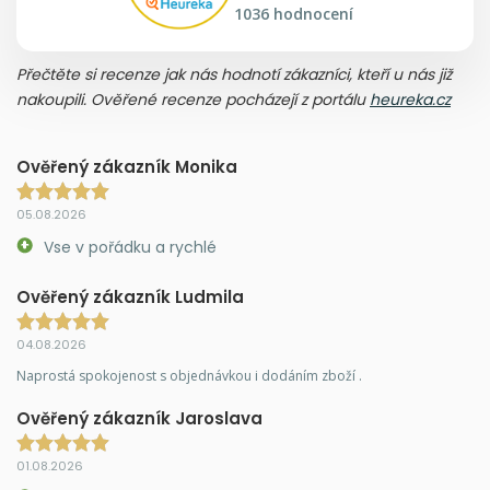
1036 hodnocení
Přečtěte si recenze jak nás hodnotí zákazníci, kteří u nás již
nakoupili. Ověřené recenze pocházejí z portálu
heureka.cz
Ověřený zákazník Monika
05.08.2026
Vse v pořádku a rychlé
Ověřený zákazník Ludmila
04.08.2026
Naprostá spokojenost s objednávkou i dodáním zboží .
Ověřený zákazník Jaroslava
01.08.2026