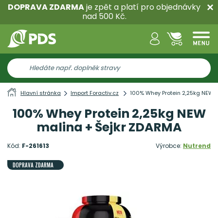
DOPRAVA ZDARMA
je zpět a platí pro objednávky
nad 500 Kč.
Hlavní stránka
Import Foractiv.cz
100% Whey Protein 2,25kg NEW 
100% Whey Protein 2,25kg NEW
malina + Šejkr ZDARMA
Kód:
F-261613
Výrobce:
Nutrend
DOPRAVA ZDARMA