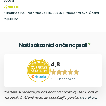
5000 g
Výrobce:
Allnature s.r.o, Březhradská 148, 503 32 Hradec Králové, Česká
republika.
Naši zákazníci o nás napsali
4,8
1036 hodnocení
Přečtěte si recenze jak nás hodnotí zákazníci, kteří u nás již
nakoupili. Ověřené recenze pocházejí z portálu
heureka.cz