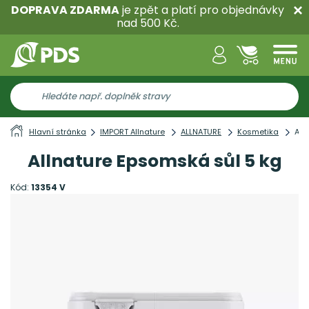
DOPRAVA ZDARMA
je zpět a platí pro objednávky
nad 500 Kč.
Hlavní stránka
IMPORT Allnature
ALLNATURE
Kosmetika
All
Allnature Epsomská sůl 5 kg
Kód:
13354 V