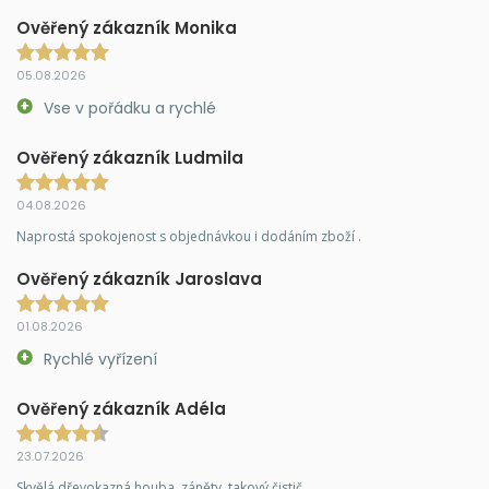
Ověřený zákazník Monika
05.08.2026
Vse v pořádku a rychlé
Ověřený zákazník Ludmila
04.08.2026
Naprostá spokojenost s objednávkou i dodáním zboží .
Ověřený zákazník Jaroslava
01.08.2026
Rychlé vyřízení
Ověřený zákazník Adéla
23.07.2026
Skvělá dřevokazná houba, záněty, takový čistič.