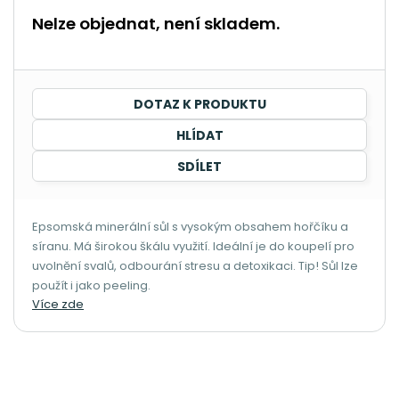
Nelze objednat, není skladem.
DOTAZ K PRODUKTU
HLÍDAT
SDÍLET
Epsomská minerální sůl s vysokým obsahem hořčíku a
síranu. Má širokou škálu využití. Ideální je do koupelí pro
uvolnění svalů, odbourání stresu a detoxikaci. Tip! Sůl lze
použít i jako peeling.
Více zde