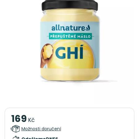
169
Kč
Možnosti doručení