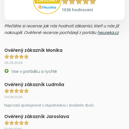
1036 hodnocení
Přečtěte si recenze jak nás hodnotí zákazníci, kteří u nás již
nakoupili. Ověřené recenze pocházejí z portálu
heureka.cz
Ověřený zákazník Monika
05.08.2026
Vse v pořádku a rychlé
Ověřený zákazník Ludmila
04.08.2026
Naprostá spokojenost s objednávkou i dodáním zboží .
Ověřený zákazník Jaroslava
01.08.2026