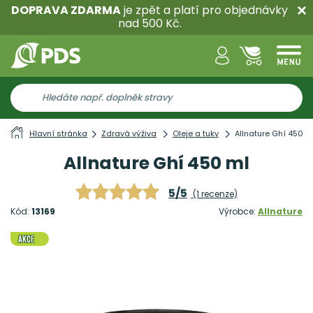
DOPRAVA ZDARMA
je zpět a platí pro objednávky
nad 500 Kč.
Hlavní stránka
Zdravá výživa
Oleje a tuky
Allnature Ghí 450 m
Allnature Ghí 450 ml
5/5
(1 recenze)
Kód:
13169
Výrobce:
Allnature
AKCE