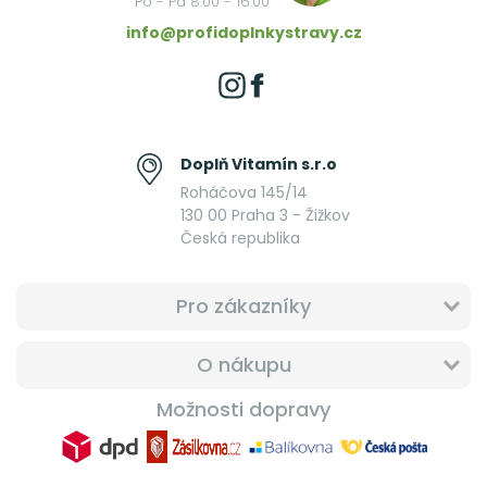
Po - Pá 8:00 - 16:00
info@profidoplnkystravy.cz
Doplň Vitamín s.r.o
Roháčova 145/14
130 00 Praha 3 - Žižkov
Česká republika
Pro zákazníky
O nákupu
Možnosti dopravy