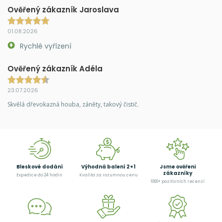
Ověřený zákazník Jaroslava
01.08.2026
Rychlé vyřízení
Ověřený zákazník Adéla
23.07.2026
Skvělá dřevokazná houba, záněty, takový čistič.
Bleskové dodání
Výhodná balení 2+1
Jsme ověřeni
zákazníky
Expedice do 24 hodin
Kvalita za rozumnou cenu
1000+ pozitivních recenzí