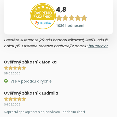
4,8
1036 hodnocení
Přečtěte si recenze jak nás hodnotí zákazníci, kteří u nás již
nakoupili. Ověřené recenze pocházejí z portálu
heureka.cz
Ověřený zákazník Monika
05.08.2026
Vse v pořádku a rychlé
Ověřený zákazník Ludmila
04.08.2026
Naprostá spokojenost s objednávkou i dodáním zboží .