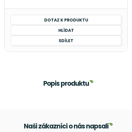
DOTAZ K PRODUKTU
HLÍDAT
SDÍLET
Popis produktu
Naši zákazníci o nás napsali