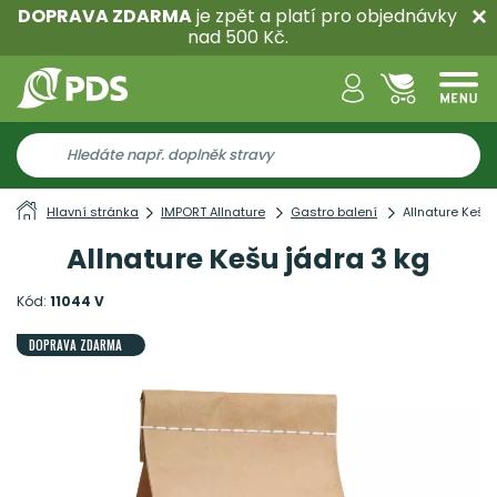
DOPRAVA ZDARMA
je zpět a platí pro objednávky
nad 500 Kč.
Hlavní stránka
IMPORT Allnature
Gastro balení
Allnature Kešu 
Allnature Kešu jádra 3 kg
Kód:
11044 V
DOPRAVA ZDARMA