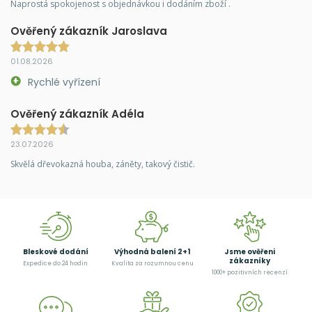
Naprostá spokojenost s objednávkou i dodáním zboží .
Ověřený zákazník Jaroslava
01.08.2026
Rychlé vyřízení
Ověřený zákazník Adéla
23.07.2026
Skvělá dřevokazná houba, záněty, takový čistič.
Bleskové dodání
Výhodná balení 2+1
Jsme ověřeni
zákazníky
Expedice do 24 hodin
Kvalita za rozumnou cenu
1000+ pozitivních recenzí