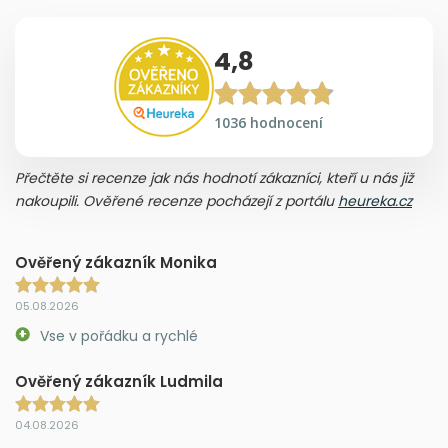
4,8
1036 hodnocení
Přečtěte si recenze jak nás hodnotí zákazníci, kteří u nás již
nakoupili. Ověřené recenze pocházejí z portálu
heureka.cz
Ověřený zákazník Monika
05.08.2026
Vse v pořádku a rychlé
Ověřený zákazník Ludmila
04.08.2026