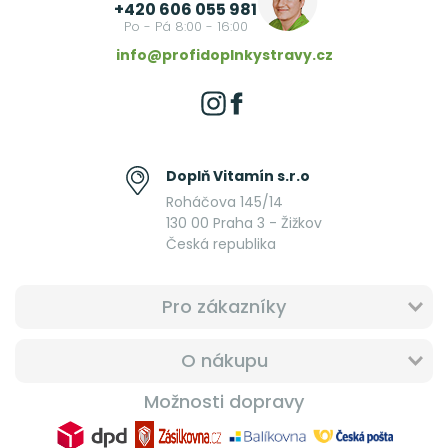
+420 606 055 981
Po - Pá 8:00 - 16:00
info@profidoplnkystravy.cz
Doplň Vitamín s.r.o
Roháčova 145/14
130 00 Praha 3 - Žižkov
Česká republika
Pro zákazníky
O nákupu
Možnosti dopravy