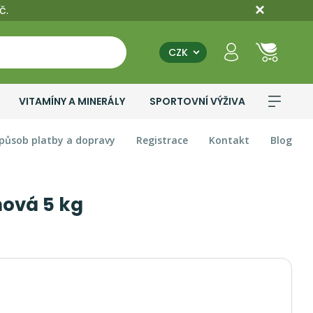
č.
CZK
VITAMÍNY A MINERÁLY
SPORTOVNÍ VÝŽIVA
působ platby a dopravy
Registrace
Kontakt
Blog
nová 5 kg