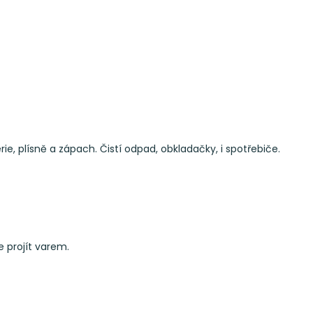
 plísně a zápach. Čistí odpad, obkladačky, i spotřebiče.
e projít varem.