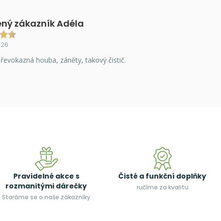
ný zákazník Adéla
026
řevokazná houba, záněty, takový čistič.
Pravidelné akce s
Čisté a funkční doplňky
rozmanitými dárečky
ručíme za kvalitu
Staráme se o naše zákazníky