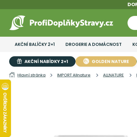
DO
AKČNÍ BALÍČKY 2+1
DROGERIE A DOMÁCNOST
K
AKČNÍ NABÍDKY 2+1
GOLDEN NATURE
Hlavní stránka
IMPORT Allnature
ALLNATURE