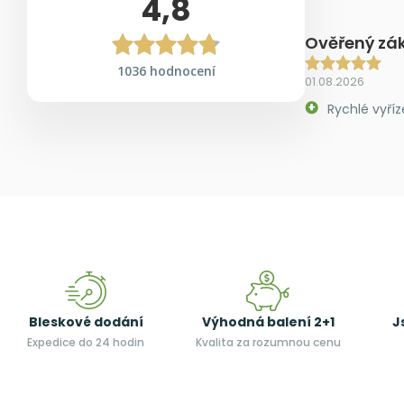
4,8
Ověřený zá
1036 hodnocení
01.08.2026
Rychlé vyříz
Bleskové dodání
Výhodná balení 2+1
J
Expedice do 24 hodin
Kvalita za rozumnou cenu