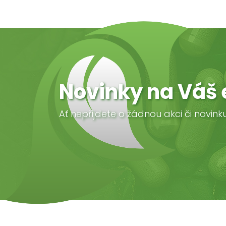
Novinky na Váš 
Ať nepřijdete o žádnou akci či novink