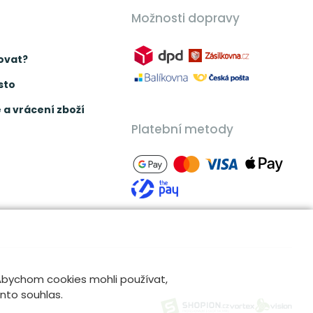
Možnosti dopravy
ovat?
sto
a vrácení zboží
Platební metody
 Abychom cookies mohli používat,
ento souhlas.