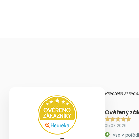
Přečtěte si rece
Ověřený zá
05.08.2026
Vse v pořád