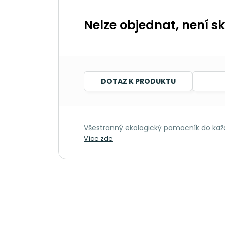
Nelze objednat, není s
DOTAZ K PRODUKTU
Všestranný ekologický pomocník do ka
Více zde