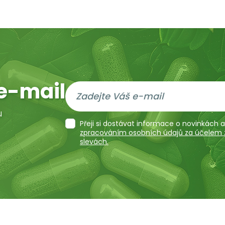
e-mail
u
Přeji si dostávat informace o novinkách
zpracováním osobních údajů za účelem za
slevách.