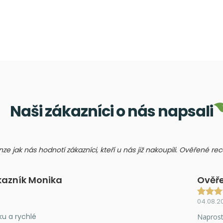
Naši zákazníci o nás napsali
nze jak nás hodnotí zákazníci, kteří u nás již nakoupili. Ověřené r
kazník Monika
Ověře
04.08.2
ku a rychlé
Naprost