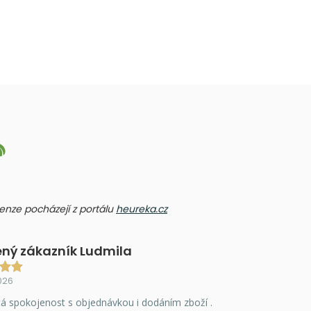
ecenze pocházejí z portálu
heureka.cz
ný zákazník Ludmila
026
á spokojenost s objednávkou i dodáním zboží .