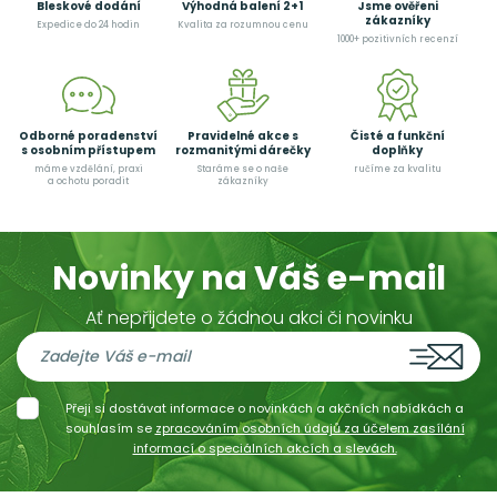
Bleskové dodání
Výhodná balení 2+1
Jsme ověřeni
zákazníky
Expedice do 24 hodin
Kvalita za rozumnou cenu
1000+ pozitivních recenzí
Odborné poradenství
Pravidelné akce s
Čisté a funkční
s osobním přístupem
rozmanitými dárečky
doplňky
máme vzdělání, praxi
Staráme se o naše
ručíme za kvalitu
a ochotu poradit
zákazníky
Novinky na Váš e-mail
Ať nepřijdete o žádnou akci či novinku
Přeji si dostávat informace o novinkách a akčních nabídkách a
souhlasím se
zpracováním osobních údajů za účelem zasílání
informací o speciálních akcích a slevách.