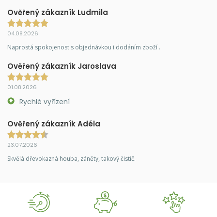
Ověřený zákazník Ludmila
04.08.2026
Naprostá spokojenost s objednávkou i dodáním zboží .
Ověřený zákazník Jaroslava
01.08.2026
Rychlé vyřízení
Ověřený zákazník Adéla
23.07.2026
Skvělá dřevokazná houba, záněty, takový čistič.