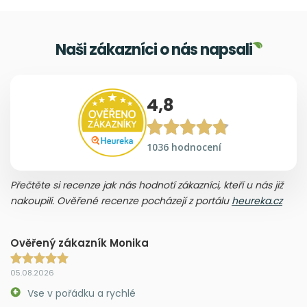
Naši zákazníci o nás napsali
4,8
1036 hodnocení
Přečtěte si recenze jak nás hodnotí zákazníci, kteří u nás již
nakoupili. Ověřené recenze pocházejí z portálu
heureka.cz
Ověřený zákazník Monika
05.08.2026
Vse v pořádku a rychlé