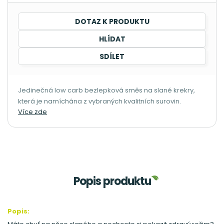
DOTAZ K PRODUKTU
HLÍDAT
SDÍLET
Jedinečná low carb bezlepková směs na slané krekry,
která je namíchána z vybraných kvalitních surovin.
Více zde
Popis produktu
Popis: