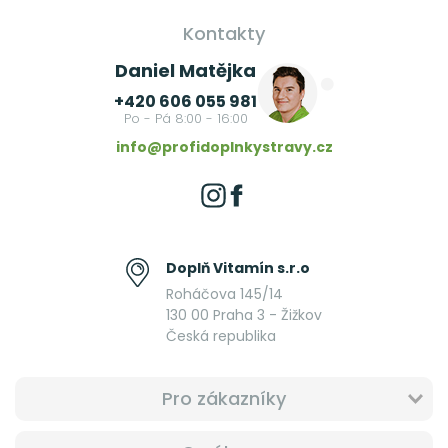
Kontakty
Daniel Matějka
+420 606 055 981
Po - Pá 8:00 - 16:00
info@profidoplnkystravy.cz
Doplň Vitamín s.r.o
Roháčova 145/14
130 00 Praha 3 - Žižkov
Česká republika
Pro zákazníky