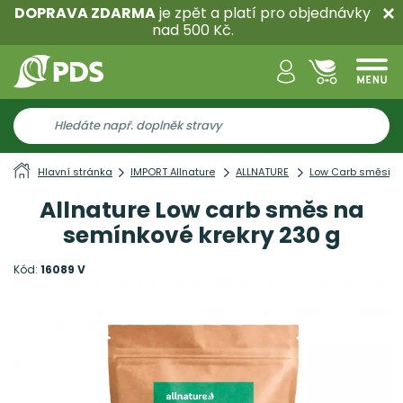
DOPRAVA ZDARMA
je zpět a platí pro objednávky
nad 500 Kč.
Hlavní stránka
IMPORT Allnature
ALLNATURE
Low Carb směsi
Allnature Low carb směs na
semínkové krekry 230 g
Kód:
16089 V