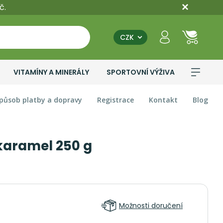
č.
CZK
VITAMÍNY A MINERÁLY
SPORTOVNÍ VÝŽIVA
působ platby a dopravy
Registrace
Kontakt
Blog
karamel 250 g
Možnosti doručení