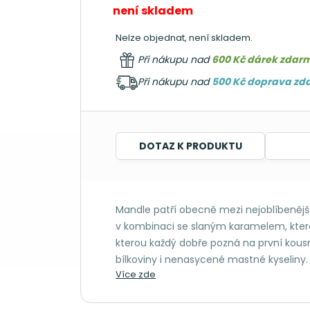
není skladem
Nelze objednat, není skladem.
Při nákupu nad
600 Kč dárek zdar
Při nákupu nad
500 Kč doprava z
DOTAZ K PRODUKTU
Mandle patří obecně mezi nejoblíbenější
v kombinaci se slaným karamelem, kterou
kterou každý dobře pozná na první kousnu
bílkoviny i nenasycené mastné kyseliny.
Více zde