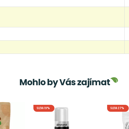
Mohlo by Vás zajímat
SLEVA 19%
SLEVA 27%