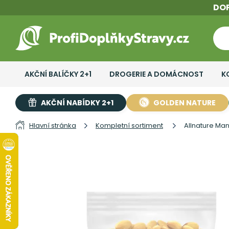
DO
AKČNÍ BALÍČKY 2+1
DROGERIE A DOMÁCNOST
K
AKČNÍ NABÍDKY 2+1
GOLDEN NATURE
Hlavní stránka
Kompletní sortiment
Allnature Ma