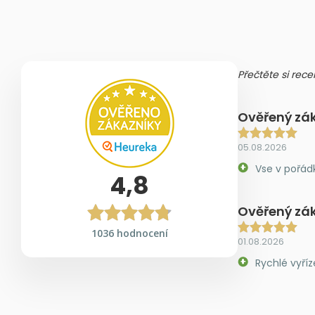
Přečtěte si rece
Ověřený zá
05.08.2026
Vse v pořád
4,8
Ověřený zá
1036 hodnocení
01.08.2026
Rychlé vyříz