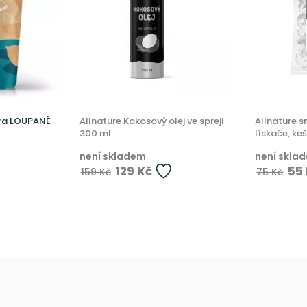
dra LOUPANÉ
Allnature Kokosový olej ve spreji
Allnature 
300 ml
lískače, ke
není skladem
není skla
129 Kč
55
159 Kč
75 Kč