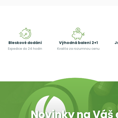
Bleskové dodání
Výhodná balení 2+1
J
Expedice do 24 hodin
Kvalita za rozumnou cenu
Novinky na Váš 