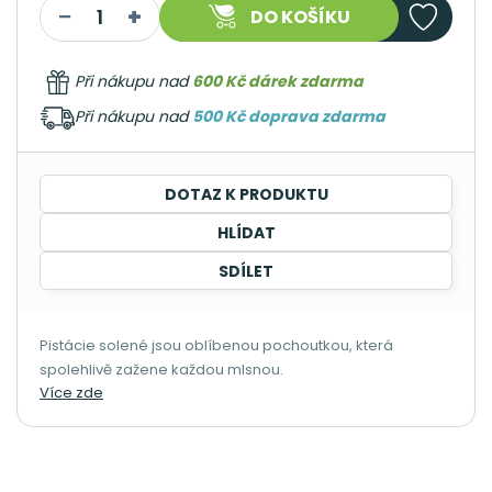
DO KOŠÍKU
Při nákupu nad
600 Kč dárek zdarma
Při nákupu nad
500 Kč doprava zdarma
DOTAZ K PRODUKTU
HLÍDAT
SDÍLET
Pistácie solené jsou oblíbenou pochoutkou, která
spolehlivě zažene každou mlsnou.
Více zde