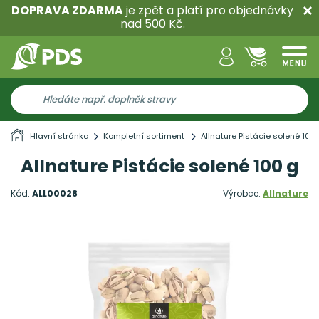
DOPRAVA ZDARMA
je zpět a platí pro objednávky
nad 500 Kč.
Hlavní stránka
Kompletní sortiment
Allnature Pistácie solené 100
Allnature Pistácie solené 100 g
Kód:
ALL00028
Výrobce:
Allnature