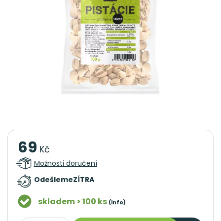
69
Kč
Možnosti doručení
Odešleme
ZÍTRA
skladem > 100 ks
(info)