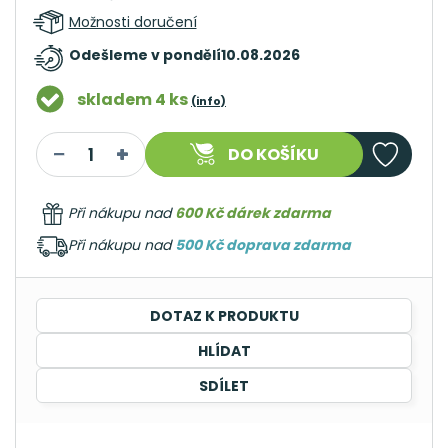
Možnosti doručení
Odešleme v pondělí
10.08.2026
skladem 4 ks
(info)
DO KOŠÍKU
Při nákupu nad
600 Kč dárek zdarma
Při nákupu nad
500 Kč doprava zdarma
DOTAZ K PRODUKTU
HLÍDAT
SDÍLET