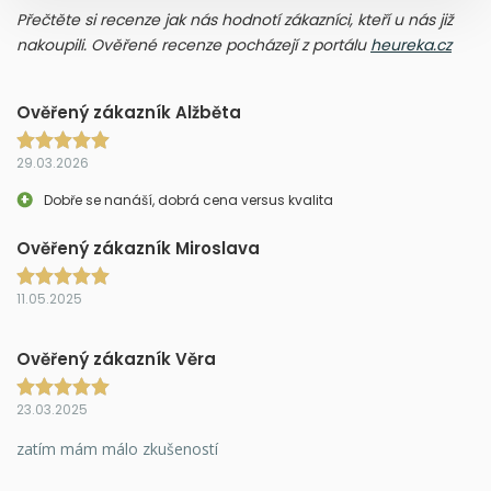
Přečtěte si recenze jak nás hodnotí zákazníci, kteří u nás již
nakoupili. Ověřené recenze pocházejí z portálu
heureka.cz
Ověřený zákazník Alžběta
29.03.2026
Dobře se nanáší, dobrá cena versus kvalita
Ověřený zákazník Miroslava
11.05.2025
Ověřený zákazník Věra
23.03.2025
zatím mám málo zkušeností