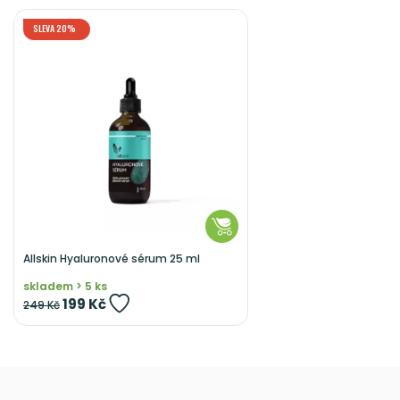
SLEVA 20%
Allskin Hyaluronové sérum 25 ml
skladem > 5 ks
199 Kč
249 Kč