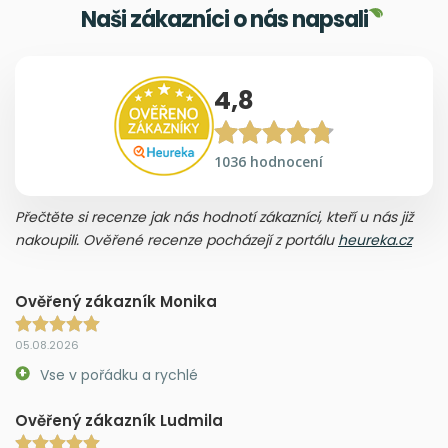
Naši zákazníci o nás napsali
4,8
1036 hodnocení
Přečtěte si recenze jak nás hodnotí zákazníci, kteří u nás již
nakoupili. Ověřené recenze pocházejí z portálu
heureka.cz
Ověřený zákazník Monika
05.08.2026
Vse v pořádku a rychlé
Ověřený zákazník Ludmila