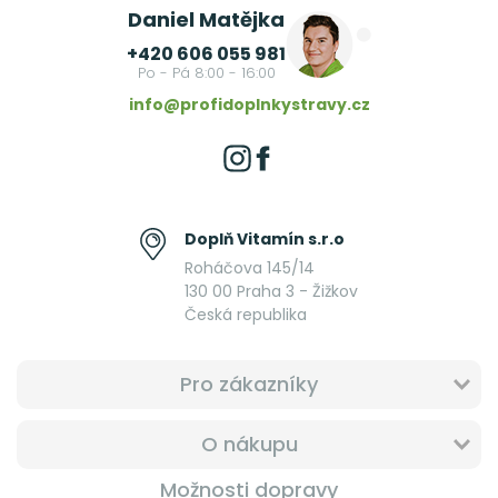
Daniel Matějka
+420 606 055 981
Po - Pá 8:00 - 16:00
info@profidoplnkystravy.cz
Doplň Vitamín s.r.o
Roháčova 145/14
130 00 Praha 3 - Žižkov
Česká republika
Pro zákazníky
O nákupu
Možnosti dopravy