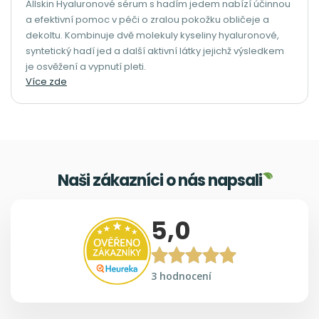
Allskin Hyaluronové sérum s hadím jedem nabízí účinnou
a efektivní pomoc v péči o zralou pokožku obličeje a
dekoltu. Kombinuje dvě molekuly kyseliny hyaluronové,
syntetický hadí jed a další aktivní látky jejichž výsledkem
je osvěžení a vypnutí pleti.
Více zde
Naši zákazníci o nás napsali
5,0
3 hodnocení