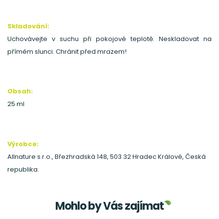
Skladování:
Uchovávejte v suchu při pokojové teplotě. Neskladovat na
přímém slunci. Chránit před mrazem!
Obsah:
25 ml
Výrobce:
Allnature s.r.o., Březhradská 148, 503 32 Hradec Králové, Česká
republika.
Mohlo by Vás zajímat