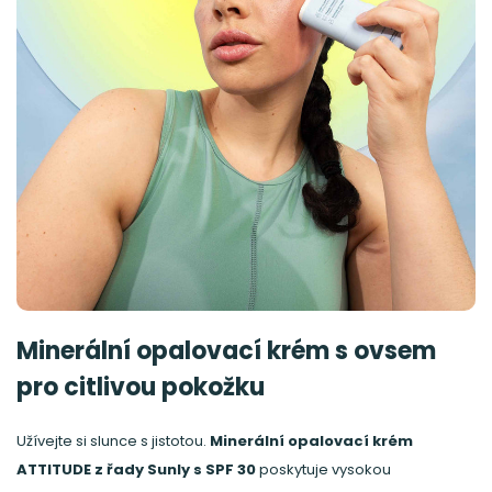
Minerální opalovací krém s ovsem
pro citlivou pokožku
Užívejte si slunce s jistotou.
Minerální opalovací krém
ATTITUDE z řady Sunly s SPF 30
poskytuje vysokou