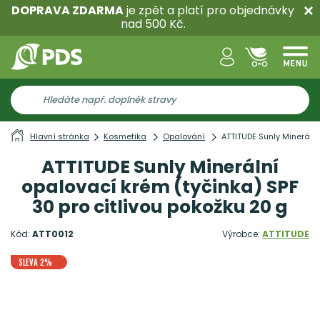
DOPRAVA ZDARMA
je zpět a platí pro objednávky
nad 500 Kč.
Hlavní stránka
Kosmetika
Opalování
ATTITUDE Sunly Minerální
ATTITUDE Sunly Minerální
opalovací krém (tyčinka) SPF
30 pro citlivou pokožku 20 g
Kód:
ATT0012
Výrobce:
ATTITUDE
SLEVA 2%