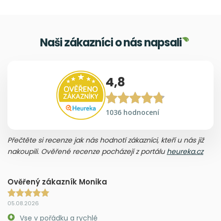
Naši zákazníci o nás napsali
4,8
1036 hodnocení
Přečtěte si recenze jak nás hodnotí zákazníci, kteří u nás již
nakoupili. Ověřené recenze pocházejí z portálu
heureka.cz
Ověřený zákazník Monika
05.08.2026
Vse v pořádku a rychlé