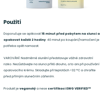
Použití
Doporučuje se aplikovat
15 minut před pobytem na slunci a
opakovat každé 2 hodiny
. 40 minut po koupání/namočení je
potřeba opět namazat.
VAROVÁNÍ: Nadměrné slunění představuje vážné zdravotní
riziko. Nezůstávejte na slunci příliš dlouho, a to ani při používání
opalovacího krému. Skladujte při teplotách <32 °C a chraňte
před přímým slunečním zářením.
Produkt je
veganský
a nese
certifikaci EWG VERIFIED™