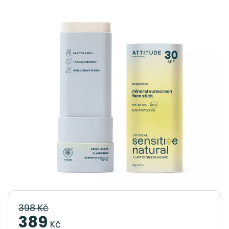
398 Kč
389
Kč