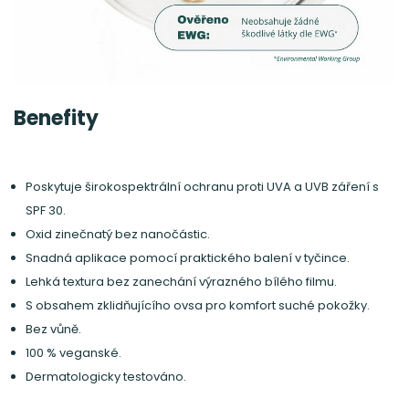
Benefity
Poskytuje širokospektrální ochranu proti UVA a UVB záření s
SPF 30.
Oxid zinečnatý bez nanočástic.
Snadná aplikace pomocí praktického balení v tyčince.
Lehká textura bez zanechání výrazného bílého filmu.
S obsahem zklidňujícího ovsa pro komfort suché pokožky.
Bez vůně.
100 % veganské.
Dermatologicky testováno.