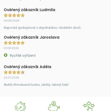
Ověřený zákazník Ludmila
04.08.2026
Naprostá spokojenost s objednávkou i dodáním zboží .
Ověřený zákazník Jaroslava
01.08.2026
Rychlé vyřízení
Ověřený zákazník Adéla
23.07.2026
Skvělá dřevokazná houba, záněty, takový čistič.