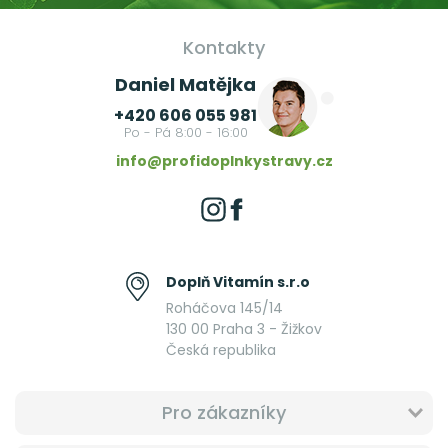
Kontakty
Daniel Matějka
+420 606 055 981
Po - Pá 8:00 - 16:00
info@profidoplnkystravy.cz
Doplň Vitamín s.r.o
Roháčova 145/14
130 00 Praha 3 - Žižkov
Česká republika
Pro zákazníky