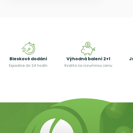
Bleskové dodání
Výhodná balení 2+1
J
Expedice do 24 hodin
Kvalita za rozumnou cenu