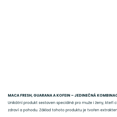
MACA FRESH, GUARANA A KOFEIN – JEDINEČNÁ KOMBINACE 
Unikátní produkt sestaven speciálně pro muže i ženy, kteří ch
zdraví a pohodu. Základ tohoto produktu je tvořen extrakt