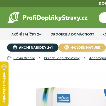
DO
AKČNÍ BALÍČKY 2+1
DROGERIE A DOMÁCNOST
K
AKČNÍ NABÍDKY 2+1
GOLDEN NATURE
Hlavní stránka
Přírodní doplňky stravy
Adaptoge