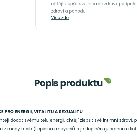
chtějí zlepšit své intimní zdraví, podpoř
zdraví a pohodu
Více zde
Popis produktu
PRO ENERGII, VITALITU A SEXUALITU
tějí dodat svému tělu energii, chtějí zlepšit své intimní zdraví,
em z macy fresh (Lepidium meyenii) a je doplněn guaranou a ko