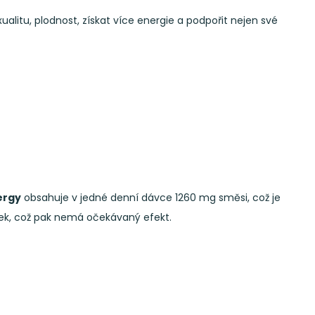
xualitu, plodnost, získat více energie a podpořit nejen své
ergy
obsahuje v jedné denní dávce 1260 mg směsi, což je
ek, což pak nemá očekávaný efekt.