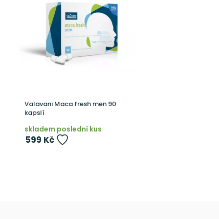
Valavani Maca fresh men 90
kapslí
skladem poslední kus
599 Kč