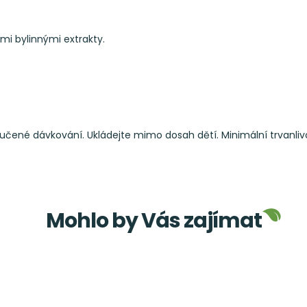
ími bylinnými extrakty.
ručené dávkování. Ukládejte mimo dosah dětí. Minimální trvanli
Mohlo by Vás zajímat