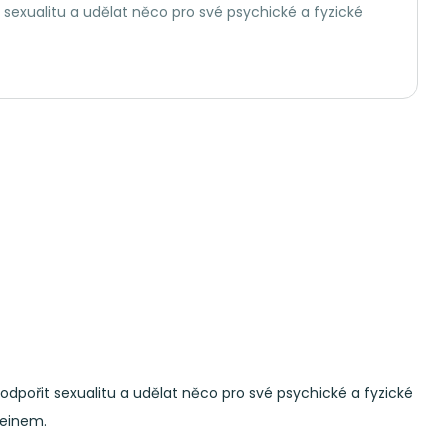
it sexualitu a udělat něco pro své psychické a fyzické
 podpořit sexualitu a udělat něco pro své psychické a fyzické
feinem.