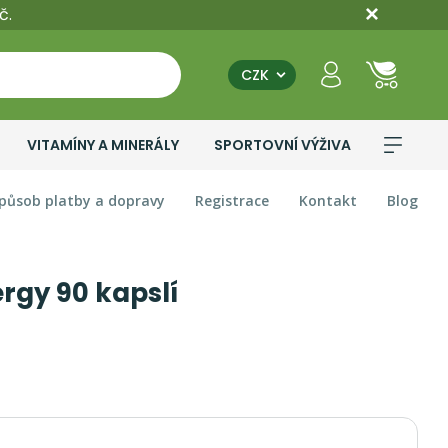
č.
CZK
VITAMÍNY A MINERÁLY
SPORTOVNÍ VÝŽIVA
působ platby a dopravy
Registrace
Kontakt
Blog
rgy 90 kapslí