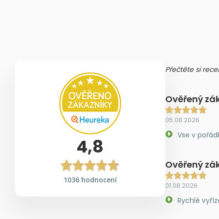
Přečtěte si rece
Ověřený zá
05.08.2026
Vse v pořád
4,8
Ověřený zá
1036 hodnocení
01.08.2026
Rychlé vyříz