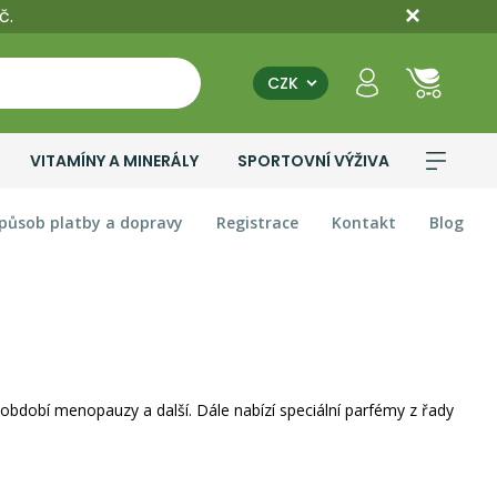
č.
CZK
VITAMÍNY A MINERÁLY
SPORTOVNÍ VÝŽIVA
působ platby a dopravy
Registrace
Kontakt
Blog
ší období menopauzy a další. Dále nabízí speciální parfémy z řady