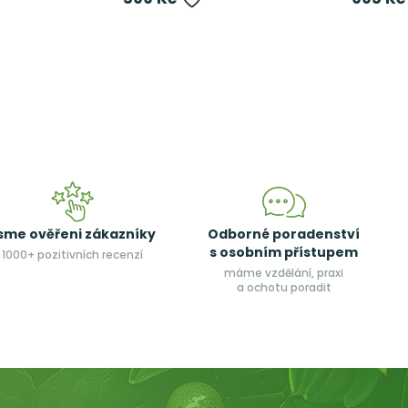
sme ověřeni zákazníky
Odborné poradenství
s osobním přístupem
1000+ pozitivních recenzí
máme vzdělání, praxi
a ochotu poradit