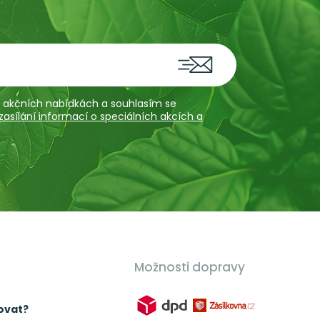
 a akčních nabídkách a souhlasím se
sílání informací o speciálních akcích a
Možnosti dopravy
ovat?