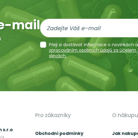
e-mail
u
Přeji si dostávat informace o novinkách
zpracováním osobních údajů za účelem za
slevách.
Pro zákazníky
O nákupu
 s.r.o
Obchodní podmínky
Jak nakup
14