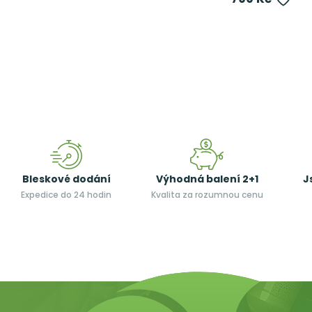
Bleskové dodání
Výhodná balení 2+1
J
Expedice do 24 hodin
Kvalita za rozumnou cenu