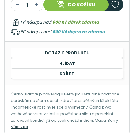
DO KOŠÍKU
Při nákupu nad
600 Kč dárek zdarma
Při nákupu nad
500 Kč doprava zdarma
DOTAZ K PRODUKTU
HLÍDAT
SDÍLET
Černo-fialové plody Maqui Berry jsou vizuálně podobné
borůvkám, ovšem obsah zdraví prospěšných látek této
jihoamerické rostliny je zcela výjimečný. Často bývá
zmiňováno v souvislosti s pověstnou silou a perfektní
zdravotní kondicí, jíž oplývali andští indiáni. Maqui Berry
Více zde