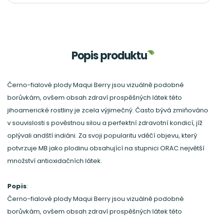
Popis produktu
Černo-fialové plody Maqui Berry jsou vizuálně podobné
borůvkám, ovšem obsah zdraví prospěšných látek této
jihoamerické rostliny je zcela výjimečný. Často bývá zmiňováno
v souvislosti s pověstnou silou a perfektní zdravotní kondicí, jíž
oplývali andští indiáni. Za svoji popularitu vděčí objevu, který
potvrzuje MB jako plodinu obsahující na stupnici ORAC největší
množství antioxidačních látek.
Popis
:
Černo-fialové plody Maqui Berry jsou vizuálně podobné
borůvkám, ovšem obsah zdraví prospěšných látek této