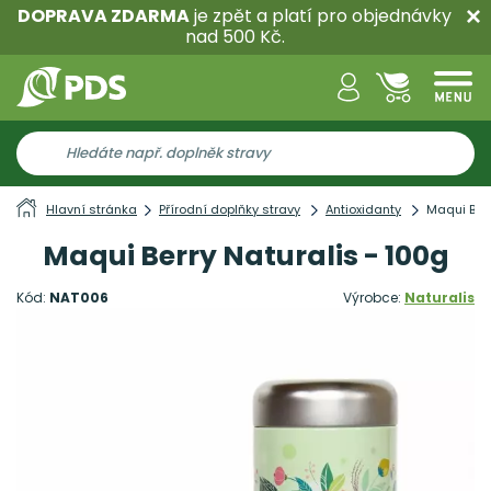
DOPRAVA ZDARMA
je zpět a platí pro objednávky
nad 500 Kč.
Hlavní stránka
Přírodní doplňky stravy
Antioxidanty
Maqui Berr
Maqui Berry Naturalis - 100g
Kód:
NAT006
Výrobce:
Naturalis