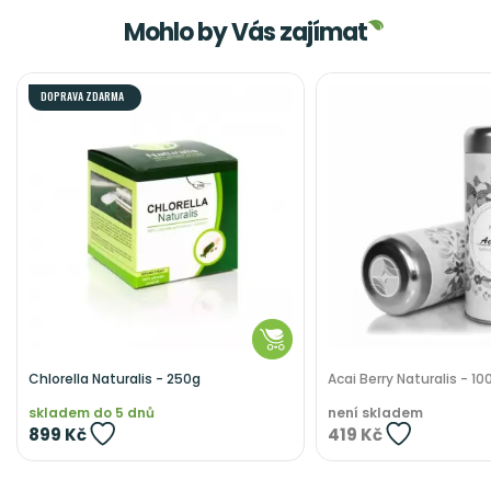
Mohlo by Vás zajímat
DOPRAVA ZDARMA
Chlorella Naturalis - 250g
Acai Berry Naturalis - 10
skladem do 5 dnů
není skladem
899 Kč
419 Kč