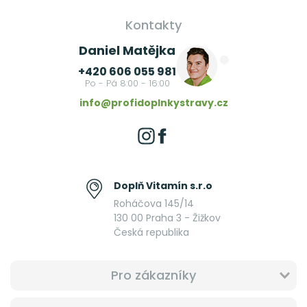
Kontakty
Daniel Matějka
+420 606 055 981
Po - Pá 8:00 - 16:00
info@profidoplnkystravy.cz
Doplň Vitamín s.r.o
Roháčova 145/14
130 00 Praha 3 - Žižkov
Česká republika
Pro zákazníky