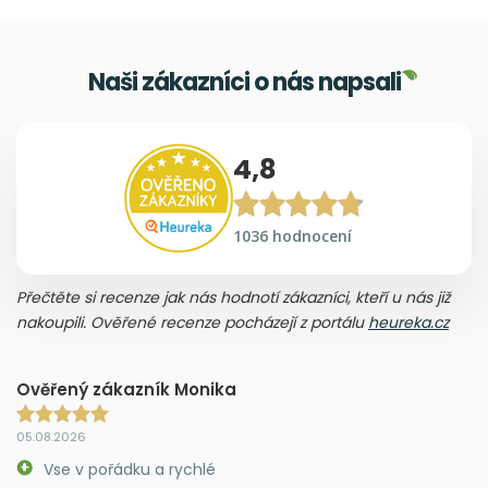
Naši zákazníci o nás napsali
4,8
1036 hodnocení
Přečtěte si recenze jak nás hodnotí zákazníci, kteří u nás již
nakoupili. Ověřené recenze pocházejí z portálu
heureka.cz
Ověřený zákazník Monika
05.08.2026
Vse v pořádku a rychlé