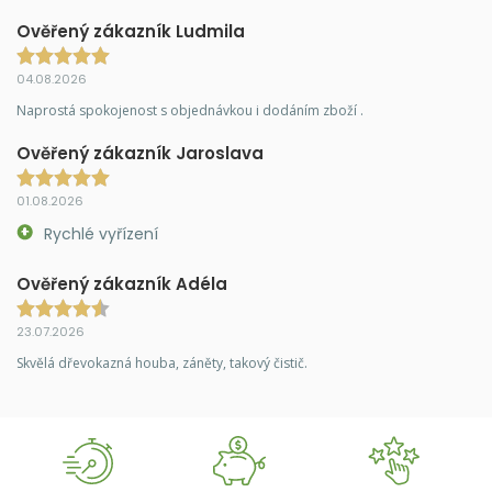
Ověřený zákazník Ludmila
04.08.2026
Naprostá spokojenost s objednávkou i dodáním zboží .
Ověřený zákazník Jaroslava
01.08.2026
Rychlé vyřízení
Ověřený zákazník Adéla
23.07.2026
Skvělá dřevokazná houba, záněty, takový čistič.