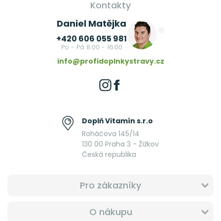
Kontakty
Daniel Matějka
+420 606 055 981
Po - Pá 8:00 - 16:00
info@profidoplnkystravy.cz
Doplň Vitamín s.r.o
Roháčova 145/14
130 00 Praha 3 - Žižkov
Česká republika
Pro zákazníky
O nákupu