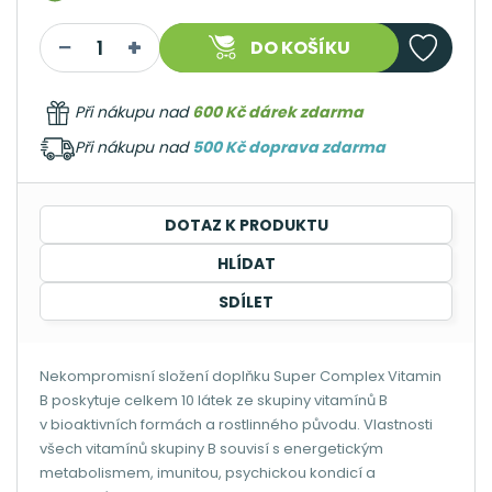
DO KOŠÍKU
Při nákupu nad
600 Kč dárek zdarma
Při nákupu nad
500 Kč doprava zdarma
DOTAZ K PRODUKTU
HLÍDAT
SDÍLET
Nekompromisní složení doplňku Super Complex Vitamin
B poskytuje celkem 10 látek ze skupiny vitamínů B
v bioaktivních formách a rostlinného původu. Vlastnosti
všech vitamínů skupiny B souvisí s energetickým
metabolismem, imunitou, psychickou kondicí a