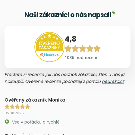
Naši zákazníci o nás napsali
4,8
1036 hodnocení
Přečtěte si recenze jak nás hodnotí zákazníci, kteří u nás již
nakoupili. Ověřené recenze pocházejí z portálu
heureka.cz
Ověřený zákazník Monika
05.08.2026
Vse v pořádku a rychlé