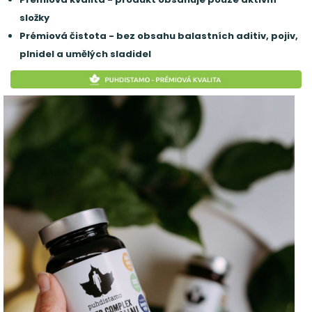
složky
Prémiová čistota - bez obsahu balastních aditiv, pojiv,
plnidel a umělých sladidel