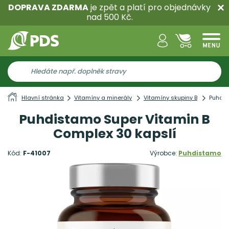
DOPRAVA ZDARMA
je zpět a platí pro objednávky
nad 500 Kč.
Hlavní stránka
Vitamíny a minerály
Vitamíny skupiny B
Puhdis
Puhdistamo Super Vitamin B
Complex 30 kapslí
Kód:
F-41007
Výrobce:
Puhdistamo