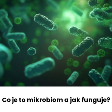
Co je to mikrobiom a jak funguje?