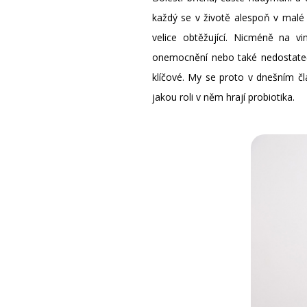
každý se v životě alespoň v malé
velice obtěžující. Nicméně na 
onemocnění nebo také nedostatečn
klíčové. My se proto v dnešním čl
jakou roli v něm hrají probiotika.