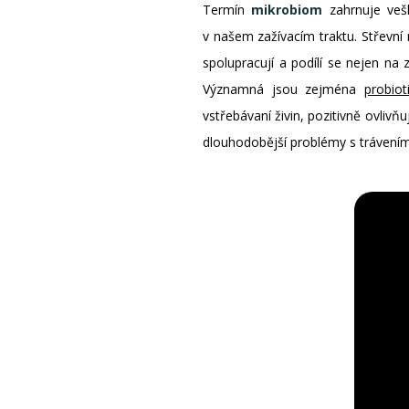
Termín
mikrobiom
zahrnuje veš
v našem zažívacím traktu. Střevní
spolupracují a podílí se nejen na
Významná jsou zejména
probiot
vstřebávaní živin, pozitivně ovliv
dlouhodobější problémy s trávením