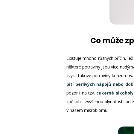
Co může zp
Existuje mnoho různých příčin, jež
některé potraviny jsou více nadýma
zvyklí takové potraviny konzumova
pití perlivých nápojů nebo dok
pozor i na tzv.
cukerné alkoholy
způsobit zvýšenou plynatost, bo
v našem mikrobiomu.