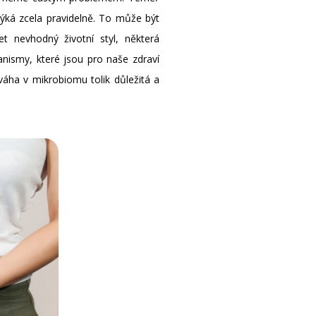
ýká zcela pravidelně. To může být
 nevhodný životní styl, některá
nismy, které jsou pro naše zdraví
váha v mikrobiomu tolik důležitá a