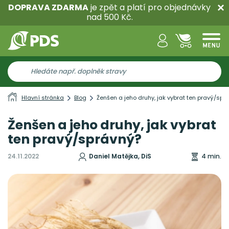
DOPRAVA ZDARMA
je zpět a platí pro objednávky
nad 500 Kč.
Hlavní stránka
Blog
Ženšen a jeho druhy, jak vybrat ten pravý/spr
Ženšen a jeho druhy, jak vybrat
ten pravý/správný?
24.11.2022
Daniel Matějka, DiS
4 min.