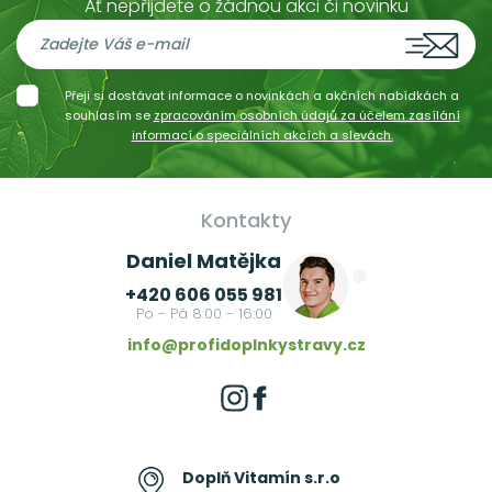
Ať nepřijdete o žádnou akci či novinku
Přeji si dostávat informace o novinkách a akčních nabídkách a
souhlasím se
zpracováním osobních údajů za účelem zasílání
informací o speciálních akcích a slevách.
Kontakty
Daniel Matějka
+420 606 055 981
Po - Pá 8:00 - 16:00
info@profidoplnkystravy.cz
Doplň Vitamín s.r.o