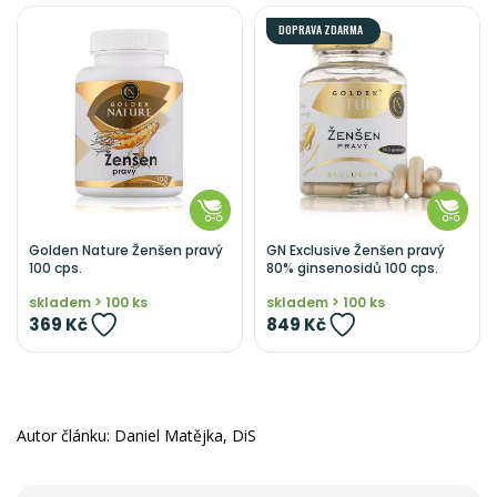
DOPRAVA ZDARMA
Golden Nature Ženšen pravý
GN Exclusive Ženšen pravý
100 cps.
80% ginsenosidů 100 cps.
skladem > 100 ks
skladem > 100 ks
369 Kč
849 Kč
Autor článku: Daniel Matějka, DiS