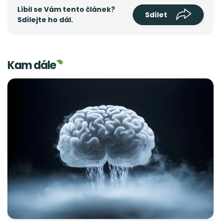
Líbil se Vám tento článek?
Sdílet
Sdílejte ho dál.
Kam dále