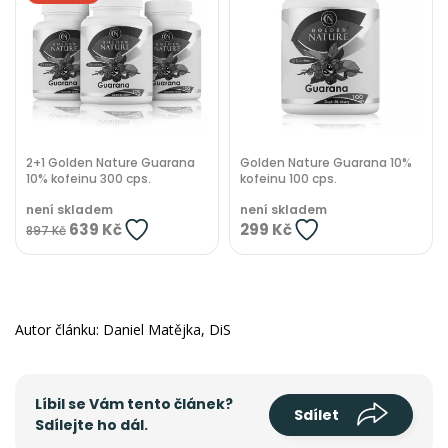
2+1 Golden Nature Guarana
Golden Nature Guarana 10%
10% kofeinu 300 cps.
kofeinu 100 cps.
není skladem
není skladem
639 Kč
299 Kč
897 Kč
Autor článku: Daniel Matějka, DiS
Líbil se Vám tento článek?
Sdílet
Sdílejte ho dál.