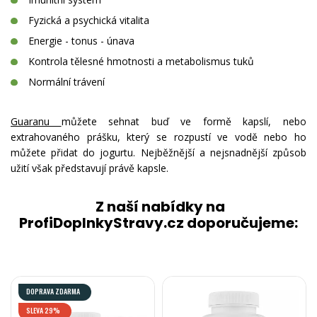
Fyzická a psychická vitalita
Energie - tonus - únava
Kontrola tělesné hmotnosti a metabolismus tuků
Normální trávení
Guaranu
můžete sehnat buď ve formě kapslí, nebo
extrahovaného prášku, který se rozpustí ve vodě nebo ho
můžete přidat do jogurtu. Nejběžnější a nejsnadnější způsob
užití však představují právě kapsle.
Z naší nabídky na
ProfiDoplnkyStravy.cz doporučujeme:
DOPRAVA ZDARMA
SLEVA 29%