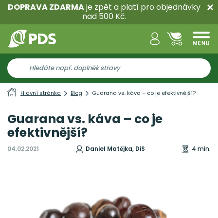
DOPRAVA ZDARMA
je zpět a platí pro objednávky
nad 500 Kč.
Hlavní stránka
Blog
Guarana vs. káva – co je efektivnější?
Guarana vs. káva – co je
efektivnější?
04.02.2021
Daniel Matějka, DiS
4 min.