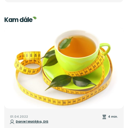
Kam dále
01.04.2022
4 min.
Daniel Matějka, DiS