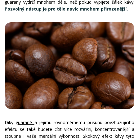
guarany vydrží mnohem déle, než pokud vypijete šálek kávy.
Pozvolný nástup je pro tělo navíc mnohem přirozenější.
Díky
guaraně
a jejímu rovnoměrnému přísunu povzbuzujícího
efektu se také budete cítit více rozvážní, koncentrovanější a
stoupne i vaše mentální výkonnost. Skokový efekt kávy tyto