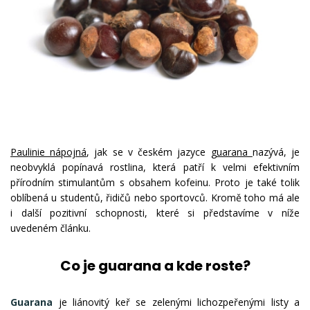
Paulinie nápojná
, jak se v českém jazyce
guarana
nazývá, je
neobvyklá popínavá rostlina, která patří k velmi efektivním
přírodním stimulantům s obsahem kofeinu. Proto je také tolik
oblíbená u studentů, řidičů nebo sportovců. Kromě toho má ale
i další pozitivní schopnosti, které si představíme v níže
uvedeném článku.
Co je guarana a kde roste?
Guarana
je liánovitý keř se zelenými lichozpeřenými listy a