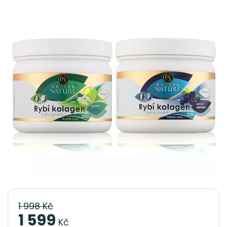
1 998 Kč
1 599
Kč