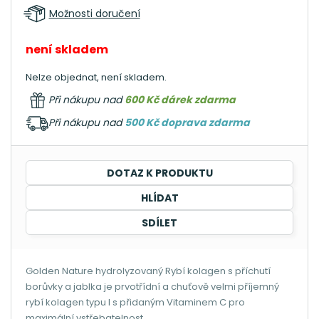
Možnosti doručení
není skladem
Nelze objednat, není skladem.
Při nákupu nad
600 Kč dárek zdarma
Při nákupu nad
500 Kč doprava zdarma
DOTAZ K PRODUKTU
HLÍDAT
SDÍLET
Golden Nature hydrolyzovaný Rybí kolagen s příchutí
borůvky a jablka je prvotřídní a chuťově velmi příjemný
rybí kolagen typu I s přidaným Vitaminem C pro
maximální vstřebatelnost.