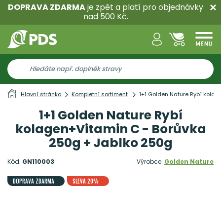
DOPRAVA ZDARMA
je zpět a platí pro objednávky
nad 500 Kč.
Hlavní stránka
Kompletní sortiment
1+1 Golden Nature Rybí kola
1+1 Golden Nature Rybí
kolagen+Vitamin C - Borůvka
250g + Jablko 250g
Kód:
GN110003
Výrobce:
Golden Nature
DOPRAVA ZDARMA
SLEVA 20%