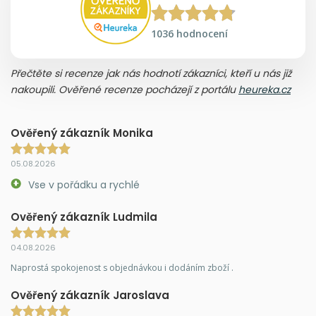
1036 hodnocení
Přečtěte si recenze jak nás hodnotí zákazníci, kteří u nás již
nakoupili. Ověřené recenze pocházejí z portálu
heureka.cz
Ověřený zákazník Monika
05.08.2026
Vse v pořádku a rychlé
Ověřený zákazník Ludmila
04.08.2026
Naprostá spokojenost s objednávkou i dodáním zboží .
Ověřený zákazník Jaroslava