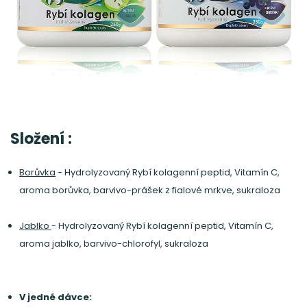
Složení :
Borůvka
- Hydrolyzovaný Rybí kolagenní peptid, Vitamín C,
aroma borůvka, barvivo-prášek z fialové mrkve, sukraloza
Jablko
- Hydrolyzovaný Rybí kolagenní peptid, Vitamín C,
aroma jablko, barvivo-chlorofyl, sukraloza
V jedné dávce: