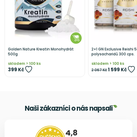
Golden Nature Kreatin Monohydrát
2+1 GN Exclusive Reishi 
500g
polysacharidů 300 cps.
skladem > 100 ks
skladem > 100 ks
399 Kč
1 599 Kč
2 067 Kč
Naši zákazníci o nás napsali
4,8