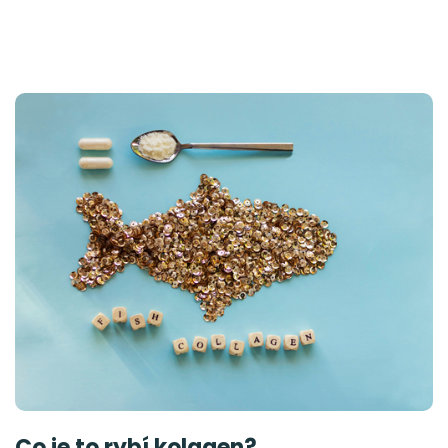
Co je to rybí kolagen?