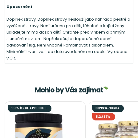
Upozornění
:
Doplněk stravy. Doplněk stravy neslouží jako náhrada pestré a
vyvážené stravy. Není určeno pro děti, těhotné a kojící ženy.
Ukládejte mimo dosah dětí. Chraňte před vlhkem a přímým
slunečním svitem. Nepřekračujte doporučené denní
dávkování 10g. Není vhodné kombinovat s alkoholem.
Minimální trvanlivost do data uvedeném na obalu. Vyrobeno
v ČR.
Mohlo by Vás zajímat
100% ČISTOTA PRODUKTU
DOPRAVA ZDARMA
SLEVA 23%