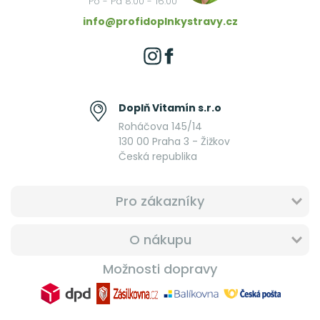
Po - Pá 8:00 - 16:00
info@profidoplnkystravy.cz
Doplň Vitamín s.r.o
Roháčova 145/14
130 00 Praha 3 - Žižkov
Česká republika
Pro zákazníky
O nákupu
Možnosti dopravy