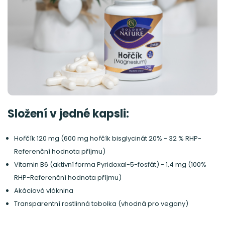
Složení v jedné kapsli:
Hořčík 120 mg (600 mg hořčík bisglycinát 20% - 32 % RHP-
Referenční hodnota příjmu)
Vitamin B6 (aktivní forma Pyridoxal-5-fosfát) - 1,4 mg (100%
RHP-Referenční hodnota příjmu)
Akáciová vláknina
Transparentní rostlinná tobolka (vhodná pro vegany)