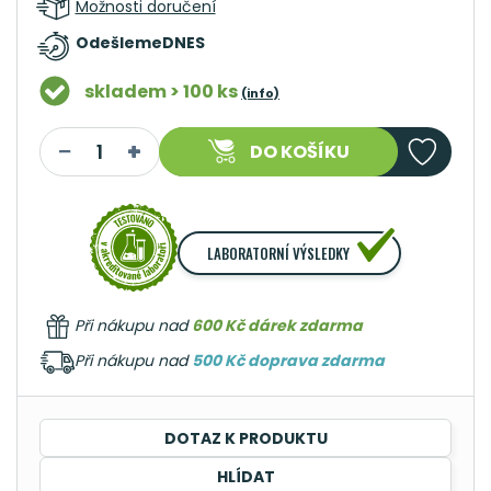
Možnosti doručení
Odešleme
DNES
skladem > 100 ks
(info)
DO KOŠÍKU
LABORATORNÍ VÝSLEDKY
Při nákupu nad
600 Kč dárek zdarma
Při nákupu nad
500 Kč doprava zdarma
DOTAZ K PRODUKTU
HLÍDAT