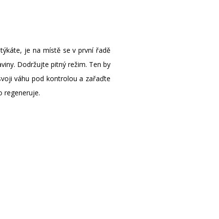
týkáte, je na místě se v první řadě
viny. Dodržujte pitný režim. Ten by
e svoji váhu pod kontrolou a zařaďte
o regeneruje.