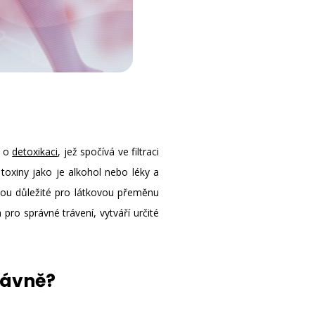
ě o
detoxikaci
, jež spočívá ve filtraci
toxiny jako je alkohol nebo léky a
jsou důležité pro látkovou přeměnu
 pro správné trávení, vytváří určité
rávně?