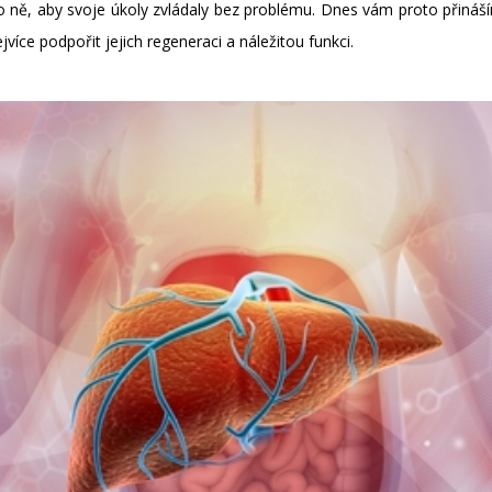
o ně, aby svoje úkoly zvládaly bez problému. Dnes vám proto přiná
jvíce podpořit jejich regeneraci a náležitou funkci.