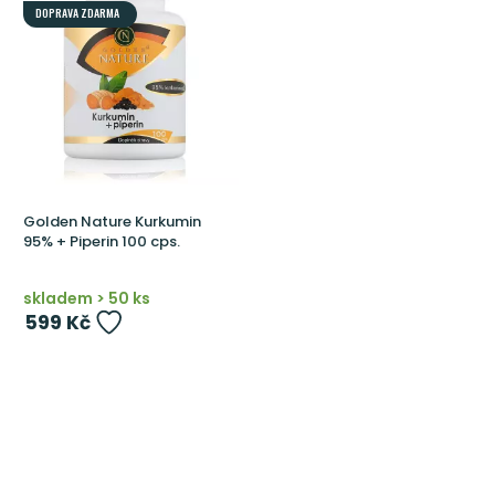
DOPRAVA ZDARMA
Golden Nature Kurkumin
95% + Piperin 100 cps.
skladem > 50 ks
599 Kč