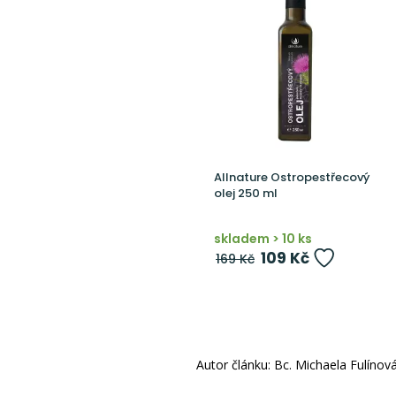
Allnature Ostropestřecový
olej 250 ml
skladem > 10 ks
109 Kč
169 Kč
Autor článku: Bc. Michaela Fulínov