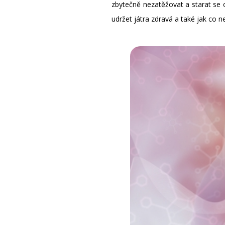
zbytečně nezatěžovat a starat se 
udržet játra zdravá a také jak co ne