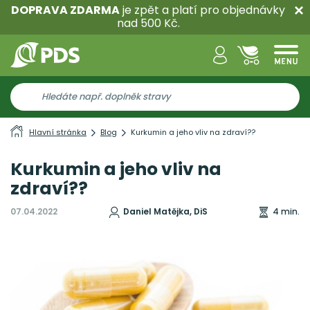
DOPRAVA ZDARMA
je zpět a platí pro objednávky
nad 500 Kč.
Hlavní stránka
Blog
Kurkumin a jeho vliv na zdraví??
Kurkumin a jeho vliv na
zdraví??
07.04.2022
Daniel Matějka, DiS
4 min.