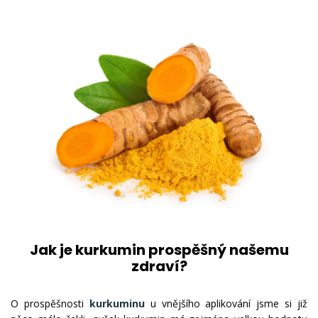
Jak je kurkumin prospěšný našemu
zdraví?
O prospěšnosti
kurkuminu
u vnějšího aplikování jsme si již