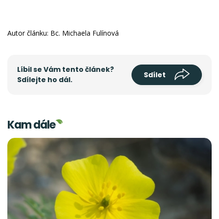
Autor článku: Bc. Michaela Fulínová
Líbil se Vám tento článek?
Sdílet
Sdílejte ho dál.
Kam dále