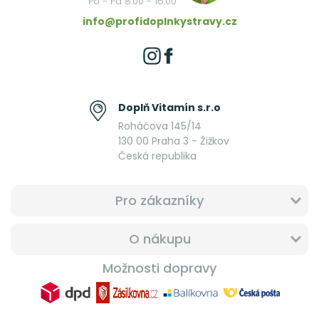
Po - Pá 8:00 - 16:00
info@profidoplnkystravy.cz
Doplň Vitamín s.r.o
Roháčova 145/14
130 00 Praha 3 - Žižkov
Česká republika
Pro zákazníky
O nákupu
Možnosti dopravy