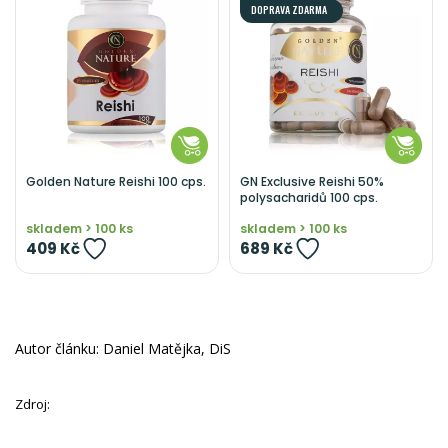
DOPRAVA ZDARMA
Golden Nature Reishi 100 cps.
GN Exclusive Reishi 50%
polysacharidů 100 cps.
skladem > 100 ks
skladem > 100 ks
409 Kč
689 Kč
Autor článku: Daniel Matějka, DiS
Zdroj: