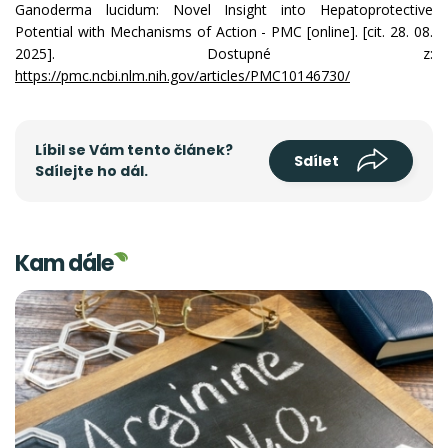
Ganoderma lucidum: Novel Insight into Hepatoprotective
Potential with Mechanisms of Action - PMC [online]. [cit. 28. 08.
2025]. Dostupné z:
https://pmc.ncbi.nlm.nih.gov/articles/PMC10146730/
Líbil se Vám tento článek?
Sdílet
Sdílejte ho dál.
Kam dále