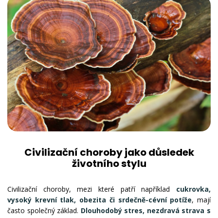
Civilizační choroby jako důsledek
životního stylu
Civilizační choroby, mezi které patří například
cukrovka,
vysoký krevní tlak, obezita či srdečně-cévní potíže
, mají
často společný základ.
Dlouhodobý stres, nezdravá strava s