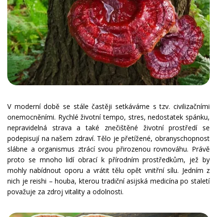
V moderní době se stále častěji setkáváme s tzv. civilizačními
onemocněními. Rychlé životní tempo, stres, nedostatek spánku,
nepravidelná strava a také znečištěné životní prostředí se
podepisují na našem zdraví. Tělo je přetížené, obranyschopnost
slábne a organismus ztrácí svou přirozenou rovnováhu. Právě
proto se mnoho lidí obrací k přírodním prostředkům, jež by
mohly nabídnout oporu a vrátit tělu opět vnitřní sílu. Jedním z
nich je reishi – houba, kterou tradiční asijská medicína po staletí
považuje za zdroj vitality a odolnosti.