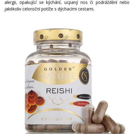
alergii, opakující se kýchání, ucpaný nos či podráždění nebo
jakékoliv celoroční potíže s dýchacími cestami.