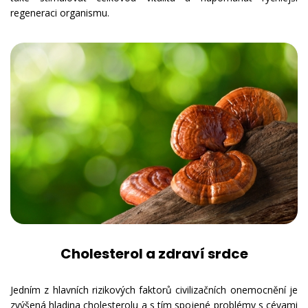
regeneraci organismu.
Cholesterol a zdraví srdce
Jedním z hlavních rizikových faktorů civilizačních onemocnění je
zvýšená hladina cholesterolu a s tím spojené problémy s cévami