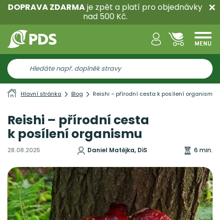
DOPRAVA ZDARMA
je zpět a platí pro objednávky
nad 500 Kč.
Hlavní stránka
Blog
Reishi – přírodní cesta k posílení organismu
Reishi – přírodní cesta
k posílení organismu
28.08.2025
Daniel Matějka, DiS
6 min.