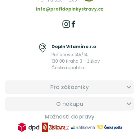
Po - Pá 8:00 - 16:00
info@profidoplnkystravy.cz
Doplň Vitamín s.r.o
Roháčova 145/14
130 00 Praha 3 - Žižkov
Česká republika
Pro zákazníky
O nákupu
Možnosti dopravy