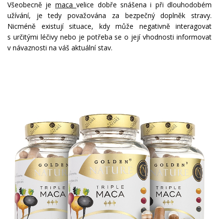
Všeobecně je
maca
velice dobře snášena i při dlouhodobém
užívání, je tedy považována za bezpečný doplněk stravy.
Nicméně existují situace, kdy může negativně interagovat
s určitými léčivy nebo je potřeba se o její vhodnosti informovat
v návaznosti na váš aktuální stav.