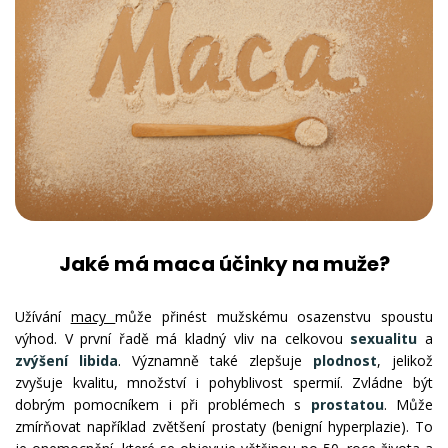
Jaké má maca účinky na muže?
Užívání
macy
může přinést mužskému osazenstvu spoustu
výhod. V první řadě má kladný vliv na celkovou
sexualitu
a
zvýšení libida
. Významně také zlepšuje
plodnost
, jelikož
zvyšuje kvalitu, množství i pohyblivost spermií. Zvládne být
dobrým pomocníkem i při problémech s
prostatou
. Může
zmírňovat například zvětšení prostaty (benigní hyperplazie). To