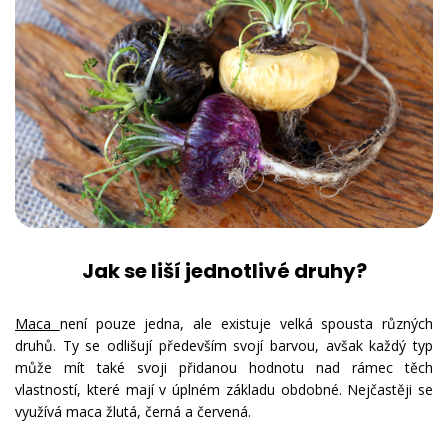
Jak se liší jednotlivé druhy?
Maca
není pouze jedna, ale existuje velká spousta různých
druhů. Ty se odlišují především svojí barvou, avšak každý typ
může mít také svoji přidanou hodnotu nad rámec těch
vlastností, které mají v úplném základu obdobné. Nejčastěji se
využívá maca žlutá, černá a červená.