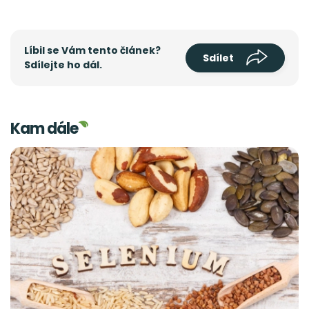
Líbil se Vám tento článek?
Sdílet
Sdílejte ho dál.
Kam dále