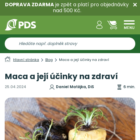
DOPRAVA ZDARMA
je zpět a platí pro objednávky
nad 500 Kč.
Hlavní stránka
Blog
Maca a její účinky na zdraví
Maca a její účinky na zdraví
25.04.2024
Daniel Matějka, DiS
6 min.