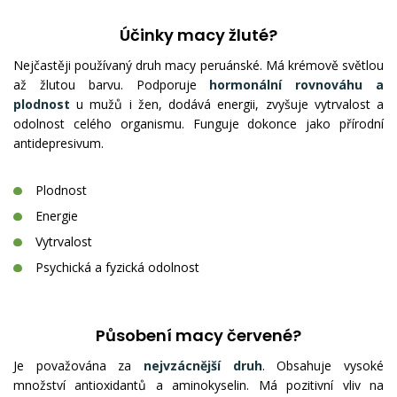
Účinky macy žluté?
Nejčastěji používaný druh macy peruánské. Má krémově světlou
až žlutou barvu. Podporuje
hormonální rovnováhu a
plodnost
u mužů i žen, dodává energii, zvyšuje vytrvalost a
odolnost celého organismu. Funguje dokonce jako přírodní
antidepresivum.
Plodnost
Energie
Vytrvalost
Psychická a fyzická odolnost
Působení macy červené?
Je považována za
nejvzácnější druh
. Obsahuje vysoké
množství antioxidantů a aminokyselin. Má pozitivní vliv na