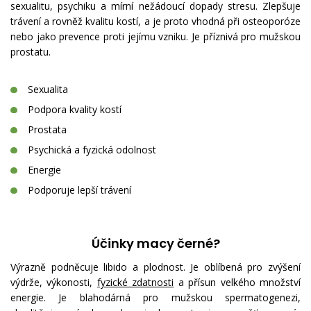
sexualitu, psychiku a mírní nežádoucí dopady stresu. Zlepšuje
trávení a rovněž kvalitu kostí, a je proto vhodná při osteoporóze
nebo jako prevence proti jejímu vzniku. Je příznivá pro mužskou
prostatu.
Sexualita
Podpora kvality kostí
Prostata
Psychická a fyzická odolnost
Energie
Podporuje lepší trávení
Účinky macy černé?
Výrazně podněcuje libido a plodnost. Je oblíbená pro zvýšení
výdrže, výkonosti,
fyzické zdatnosti
a přísun velkého množství
energie. Je blahodárná pro mužskou spermatogenezi,