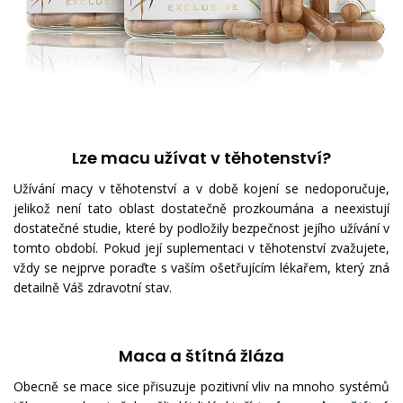
Lze macu užívat v těhotenství?
Užívání macy v těhotenství a v době kojení se nedoporučuje,
jelikož není tato oblast dostatečně prozkoumána a neexistují
dostatečné studie, které by podložily bezpečnost jejího užívání v
tomto období. Pokud její suplementaci v těhotenství zvažujete,
vždy se nejprve poraďte s vaším ošetřujícím lékařem, který zná
detailně Váš zdravotní stav.
Maca a štítná žláza
Obecně se mace sice přisuzuje pozitivní vliv na mnoho systémů