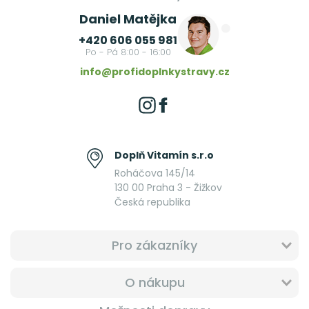
Daniel Matějka
+420 606 055 981
Po - Pá 8:00 - 16:00
info@profidoplnkystravy.cz
Doplň Vitamín s.r.o
Roháčova 145/14
130 00 Praha 3 - Žižkov
Česká republika
Pro zákazníky
O nákupu