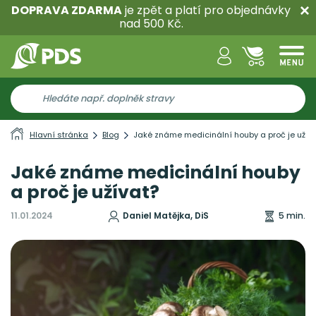
DOPRAVA ZDARMA
je zpět a platí pro objednávky
nad 500 Kč.
Hlavní stránka
Blog
Jaké známe medicinální houby a proč je užív
Jaké známe medicinální houby
a proč je užívat?
11.01.2024
Daniel Matějka, DiS
5 min.