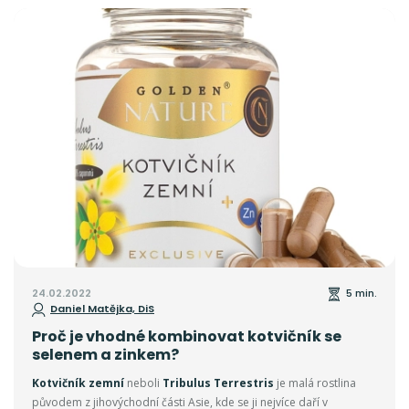
24.02.2022
5 min.
Daniel Matějka, DiS
Proč je vhodné kombinovat kotvičník se
selenem a zinkem?
Kotvičník zemní
neboli
Tribulus Terrestris
je malá rostlina
původem z jihovýchodní části Asie, kde se ji nejvíce daří v