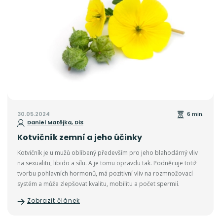
30.05.2024
6 min.
Daniel Matějka, DiS
Kotvičník zemní a jeho účinky
Kotvičník je u mužů oblíbený především pro jeho blahodárný vliv
na sexualitu, libido a sílu. A je tomu opravdu tak. Podněcuje totiž
tvorbu pohlavních hormonů, má pozitivní vliv na rozmnožovací
systém a může zlepšovat kvalitu, mobilitu a počet spermií.
Zobrazit článek