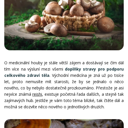
O medicinální houby je stále větší zájem a dostávají se čím dál
tím více na výsluní mezi všemi
doplňky stravy pro podporu
celkového zdraví těla
. Východní medicína je zná už po tisíce
let, proto nemusíte mít starosti, že by se jednalo o něco
nového, co by nebylo dostatečně prozkoumáno. Přestože je asi
nejvíce známá
reishi
, existuje početná řada dalších, a stejně tak
zajímavých hub. Jestliže je vám toto téma blízké, tak čtěte dál a
možná se dozvíte něco nového o jednotlivých druzích.