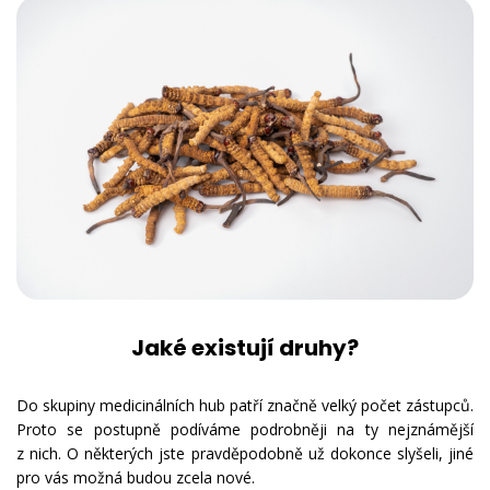
Jaké existují druhy?
Do skupiny medicinálních hub patří značně velký počet zástupců.
Proto se postupně podíváme podrobněji na ty nejznámější
z nich. O některých jste pravděpodobně už dokonce slyšeli, jiné
pro vás možná budou zcela nové.