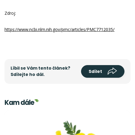
Zdroj:
https://www.ncbi.nlm.nih.gov/pmc/articles/PMC7712035/
Líbil se Vám tento článek?
Sdílet
Sdílejte ho dál.
Kam dále