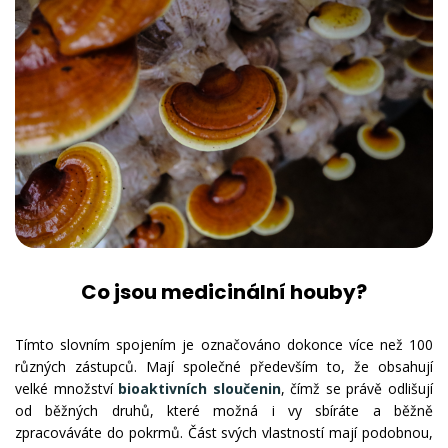
Co jsou medicinální houby?
Tímto slovním spojením je označováno dokonce více než 100
různých zástupců. Mají společné především to, že obsahují
velké množství
bioaktivních sloučenin
, čímž se právě odlišují
od běžných druhů, které možná i vy sbíráte a běžně
zpracováváte do pokrmů. Část svých vlastností mají podobnou,