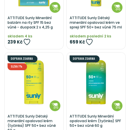
ATTITUDE Sunly Minerální
ATTITUDE Sunly Dětský
balzám na rty SPF 15 bez
minerální opalovací krém ve
vůně - duopack 2 x 4,25 g
spreji SPF 50+ bez vůně 75 ml
skladem 4 ks
skladem poslední 2 ks
239 Kč
659 Kč
DOPRAVA ZDARMA
DOPRAVA ZDARMA
SLEVA 1%
ATTITUDE Sunly Dětský
ATTITUDE Sunly Minerální
minerální opalovací krém
opalovací krém (tyčinka) SPF
(tyčinka) SPF 50+ bez vůně
50+ bez vůně 60 g