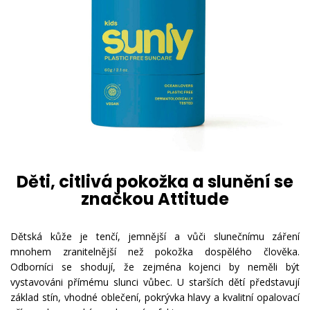
Děti, citlivá pokožka a slunění se
značkou Attitude
Dětská kůže je tenčí, jemnější a vůči slunečnímu záření
mnohem zranitelnější než pokožka dospělého člověka.
Odborníci se shodují, že zejména kojenci by neměli být
vystavováni přímému slunci vůbec. U starších dětí představují
základ stín, vhodné oblečení, pokrývka hlavy a kvalitní opalovací