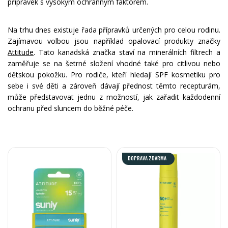
přípravek s vysokým ochranným faktorem.
Na trhu dnes existuje řada přípravků určených pro celou rodinu.
Zajímavou volbou jsou například opalovací produkty značky
Attitude
. Tato kanadská značka staví na minerálních filtrech a
zaměřuje se na šetrné složení vhodné také pro citlivou nebo
dětskou pokožku. Pro rodiče, kteří hledají SPF kosmetiku pro
sebe i své děti a zároveň dávají přednost těmto recepturám,
může představovat jednu z možností, jak zařadit každodenní
ochranu před sluncem do běžné péče.
DOPRAVA ZDARMA