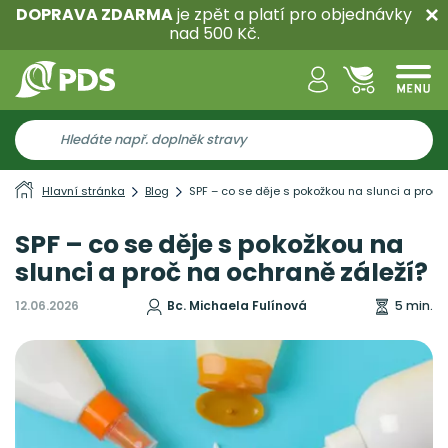
DOPRAVA ZDARMA
je zpět a platí pro objednávky
nad 500 Kč.
Hlavní stránka
Blog
SPF – co se děje s pokožkou na slunci a proč 
SPF – co se děje s pokožkou na
slunci a proč na ochraně záleží?
12.06.2026
Bc. Michaela Fulínová
5 min.