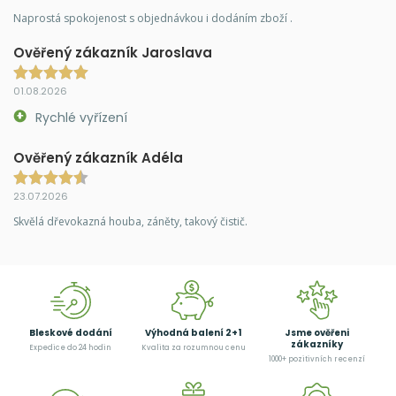
Naprostá spokojenost s objednávkou i dodáním zboží .
Ověřený zákazník Jaroslava
01.08.2026
Rychlé vyřízení
Ověřený zákazník Adéla
23.07.2026
Skvělá dřevokazná houba, záněty, takový čistič.
Bleskové dodání
Výhodná balení 2+1
Jsme ověřeni
zákazníky
Expedice do 24 hodin
Kvalita za rozumnou cenu
1000+ pozitivních recenzí