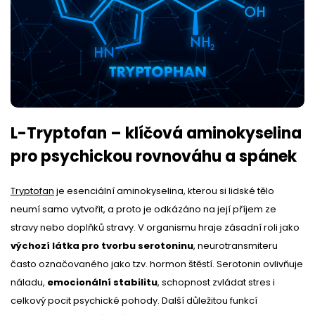
L-Tryptofan – klíčová aminokyselina
pro psychickou rovnováhu a spánek
Tryptofan
je esenciální aminokyselina, kterou si lidské tělo
neumí samo vytvořit, a proto je odkázáno na její příjem ze
stravy nebo doplňků stravy. V organismu hraje zásadní roli jako
výchozí látka pro tvorbu serotoninu
, neurotransmiteru
často označovaného jako tzv. hormon štěstí. Serotonin ovlivňuje
náladu,
emocionální stabilitu
, schopnost zvládat stres i
celkový pocit psychické pohody. Další důležitou funkcí