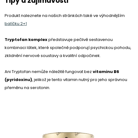
Tipy a zajímavosti
Produkt naleznete na našich stránkách také ve výhodnějším
balíčku 2+1
Tryptofan komplex
představuje pečlivě sestavenou
kombinaci látek, které společně podporují psychickou pohodu,
zklidnění nervové soustavy a kvalitní odpočinek.
Ani Tryptofan nemůže náležitě fungovat bez
vitaminu B6
(pyridoxinu)
, jelikož je tento vitamin nutný pro jeho správnou
přeměnu na serotonin.