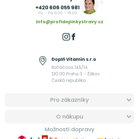
+420 606 055 981
Po - Pá 8:00 - 16:00
info@profidoplnkystravy.cz
Doplň Vitamín s.r.o
Roháčova 145/14
130 00 Praha 3 - Žižkov
Česká republika
Pro zákazníky
O nákupu
Možnosti dopravy