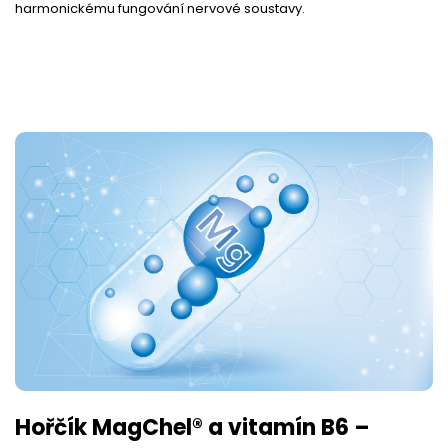
harmonickému fungování nervové soustavy.
Hořčík MagChel® a vitamín B6 –