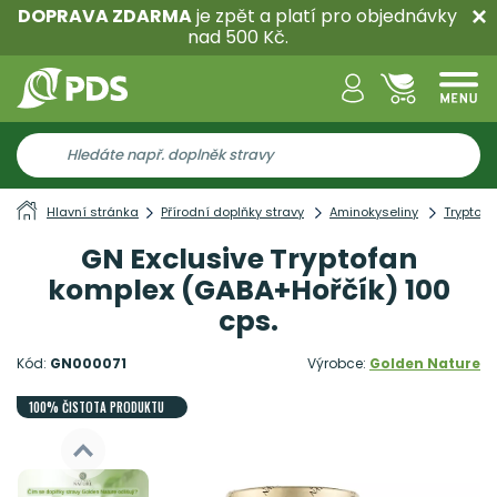
DOPRAVA ZDARMA
je zpět a platí pro objednávky
nad 500 Kč.
Hlavní stránka
Přírodní doplňky stravy
Aminokyseliny
Tryptofa
GN Exclusive Tryptofan
komplex (GABA+Hořčík) 100
cps.
Kód:
GN000071
Výrobce:
Golden Nature
100% ČISTOTA PRODUKTU