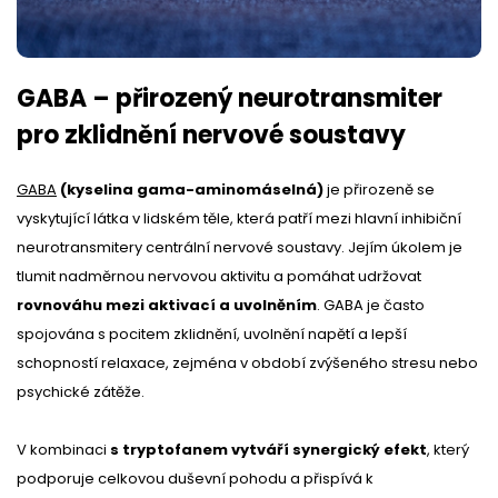
GABA – přirozený neurotransmiter
pro zklidnění nervové soustavy
GABA
(kyselina gama-aminomáselná)
je přirozeně se
vyskytující látka v lidském těle, která patří mezi hlavní inhibiční
neurotransmitery centrální nervové soustavy. Jejím úkolem je
tlumit nadměrnou nervovou aktivitu a pomáhat udržovat
rovnováhu mezi aktivací a uvolněním
. GABA je často
spojována s pocitem zklidnění, uvolnění napětí a lepší
schopností relaxace, zejména v období zvýšeného stresu nebo
psychické zátěže.
V kombinaci
s tryptofanem vytváří synergický efekt
, který
podporuje celkovou duševní pohodu a přispívá k