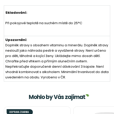
Skladování:
Při pokojové teplotě na suchém místě do 25°C
Upozornění
:
Doplněk stravy s obsahem vitaminu a minerálu. Doplněk stravy
neslouží jako náhrada pestré a vyvážené stravy. Není určeno
pro děti, těhotné a kojící ženy. Ukládejte mimo dosah dětí.
Chraňte před vlhkem a přímým slunečním svitem.
Nepřekračujte doporučené denní dávkování 3 kapsle. Není
vhodné kombinovat s alkoholem. Minimální trvanlivost do data
uvedeném na obalu. Vyrobeno v ČR.
Mohlo by Vás zajímat
DOPRAVA ZDARMA